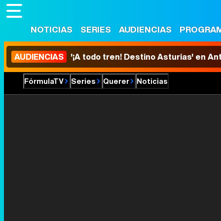
NOTICIAS
SERIES
AUDIENCIAS
PROGRA
AUDIENCIAS
'¡A todo tren! Destino Asturias' en An
FórmulaTV
Series
Querer
Noticias