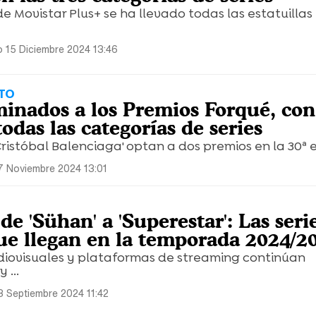
 de Movistar Plus+ se ha llevado todas las estatuillas
 15 Diciembre 2024 13:46
TO
minados a los Premios Forqué, con
todas las categorías de series
'Cristóbal Balenciaga' optan a dos premios en la 30ª e
7 Noviembre 2024 13:01
e 'Sühan' a 'Superestar': Las seri
ue llegan en la temporada 2024/2
iovisuales y plataformas de streaming continúan
 ...
3 Septiembre 2024 11:42