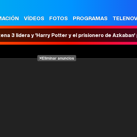
MACIÓN
VÍDEOS
FOTOS
PROGRAMAS
TELENO
tena 3 lidera y 'Harry Potter y el prisionero de Azkaban
Eliminar anuncios