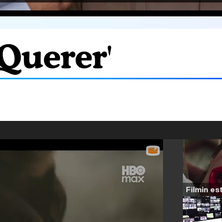
'Querer'