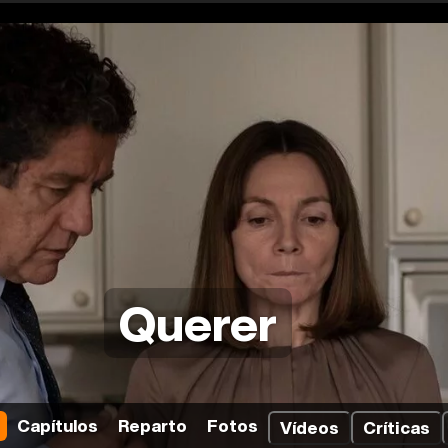
Querer
Capítulos
Reparto
Fotos
Vídeos
Críticas