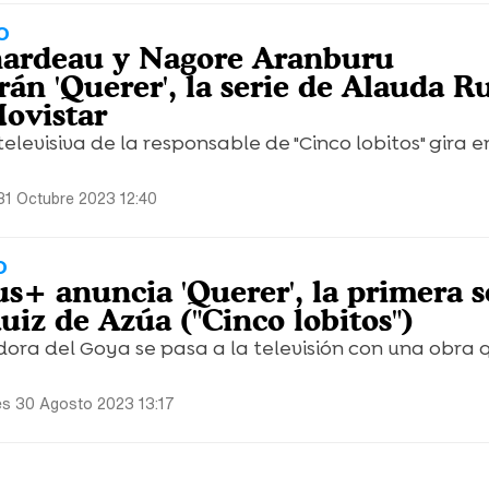
O
nardeau y Nagore Aranburu
án 'Querer', la serie de Alauda R
ovistar
televisiva de la responsable de "Cinco lobitos" gira e
31 Octubre 2023 12:40
O
s+ anuncia 'Querer', la primera s
uiz de Azúa ("Cinco lobitos")
ora del Goya se pasa a la televisión con una obra 
es 30 Agosto 2023 13:17