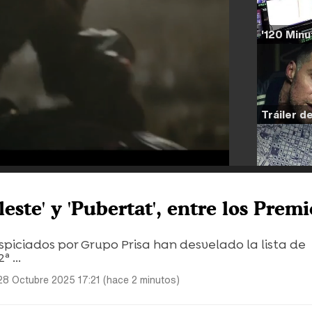
eleste' y 'Pubertat', entre los Premi
piciados por Grupo Prisa han desvelado la lista de
 ...
28 Octubre 2025 17:21 (hace 2 minutos)