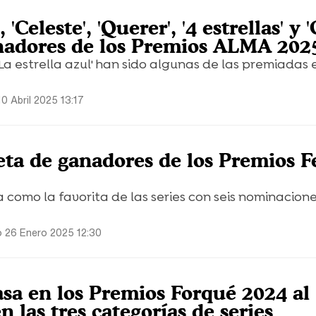
 'Celeste', 'Querer', '4 estrellas' y '
ganadores de los Premios ALMA 202
'La estrella azul' han sido algunas de las premiadas 
0 Abril 2025 13:17
eta de ganadores de los Premios F
a como la favorita de las series con seis nominacione
 26 Enero 2025 12:30
asa en los Premios Forqué 2024 al
 las tres categorías de series