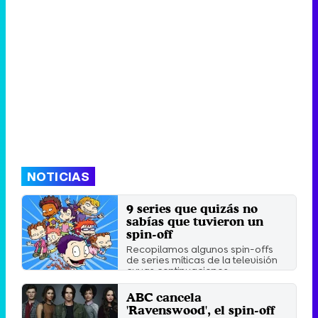
NOTICIAS
9 series que quizás no
sabías que tuvieron un
spin-off
Recopilamos algunos spin-offs
de series míticas de la televisión
cuyas continuaciones ...
Lunes 20 Agosto 2018 09:35
ABC cancela
'Ravenswood', el spin-off