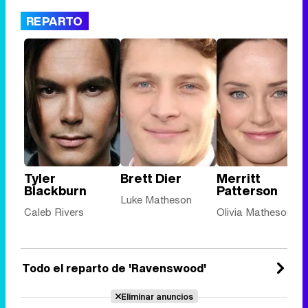
REPARTO
Tyler
Brett Dier
Merritt
Blackburn
Patterson
Luke Matheson
Caleb Rivers
Olivia Matheson
Todo el reparto de 'Ravenswood'
Eliminar anuncios