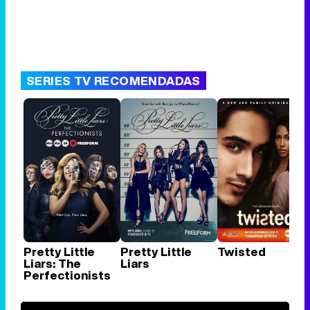
SERIES TV RECOMENDADAS
Pretty Little
Pretty Little
Twisted
Liars: The
Liars
Perfectionists