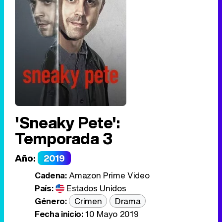
'Sneaky Pete':
Temporada 3
Año:
2019
Cadena:
Amazon Prime Video
País:
Estados Unidos
Género:
Crimen
Drama
Fecha inicio:
10 Mayo 2019