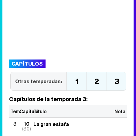
CAPÍTULOS
1
2
3
Otras temporadas:
Capítulos de la temporada 3:
Tem
Capítulo
Título
Nota
3
10
La gran estafa
(30)