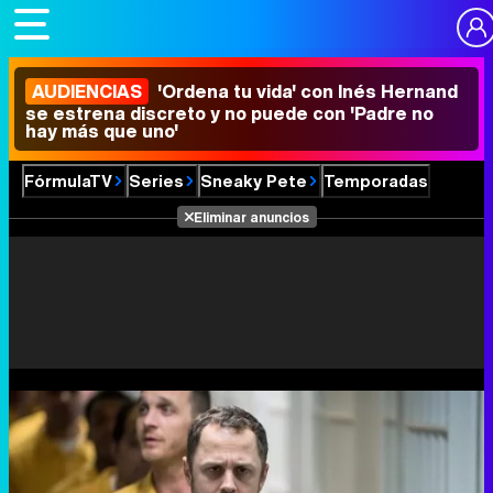
AUDIENCIAS
'Ordena tu vida' con Inés Hernand
se estrena discreto y no puede con 'Padre no
hay más que uno'
FórmulaTV
Series
Sneaky Pete
Temporadas
Eliminar anuncios