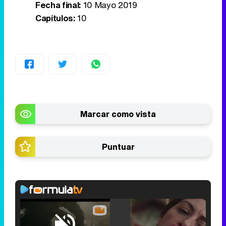
Fecha final:
10 Mayo 2019
Capítulos:
10
Marcar como vista
Puntuar