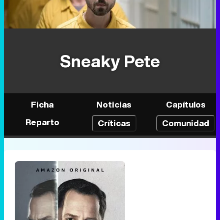
Sneaky Pete
Ficha
Noticias
Capítulos
Reparto
Críticas
Comunidad