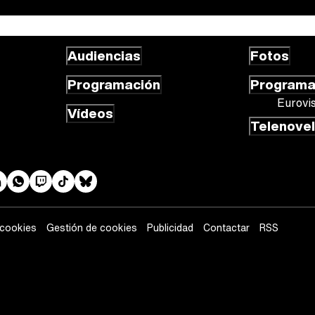
Audiencias
Fotos
Programación
Program
Eurovi
Vídeos
Telenove
 cookies
Gestión de cookies
Publicidad
Contactar
RSS