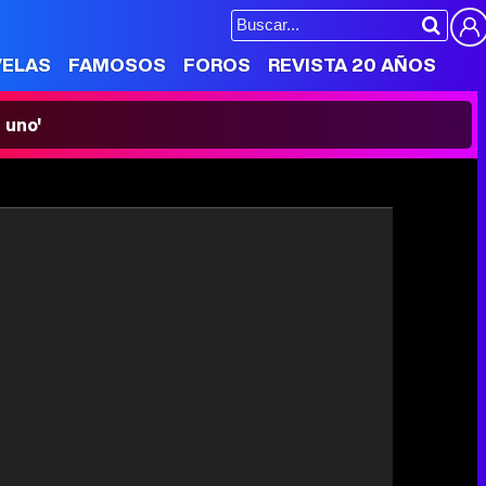
VELAS
FAMOSOS
FOROS
REVISTA 20 AÑOS
 uno'