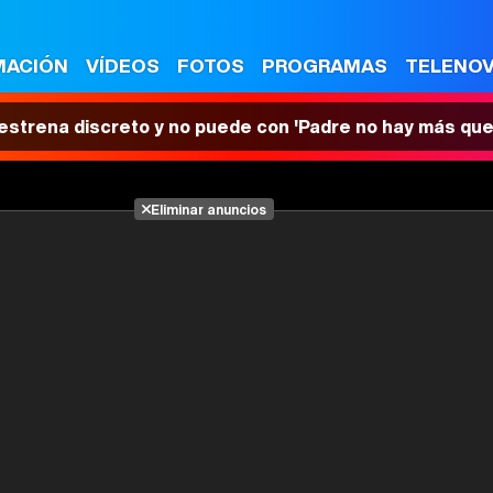
MACIÓN
VÍDEOS
FOTOS
PROGRAMAS
TELENO
 estrena discreto y no puede con 'Padre no hay más que
Eliminar anuncios