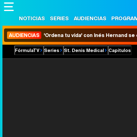
NOTICIAS
SERIES
AUDIENCIAS
PROGRA
AUDIENCIAS
'Ordena tu vida' con Inés Hernand se
FórmulaTV
Series
St. Denis Medical
Capítulos