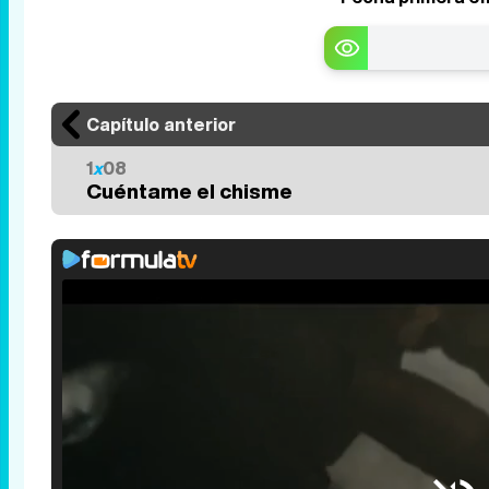
Capítulo anterior
1
x
08
Cuéntame el chisme