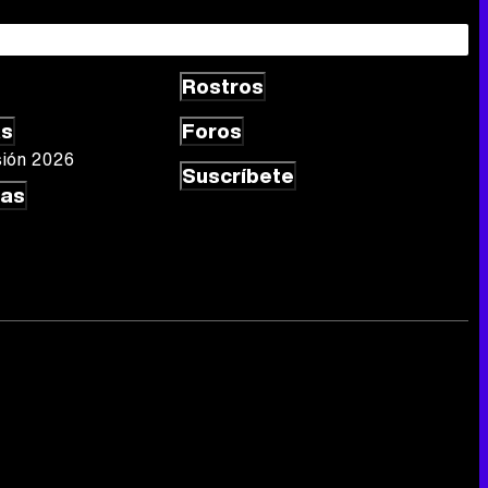
Rostros
as
Foros
sión 2026
Suscríbete
las