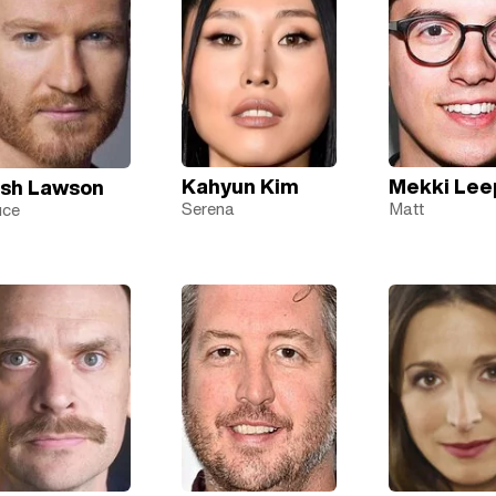
Kahyun Kim
Mekki Lee
sh Lawson
Serena
Matt
uce