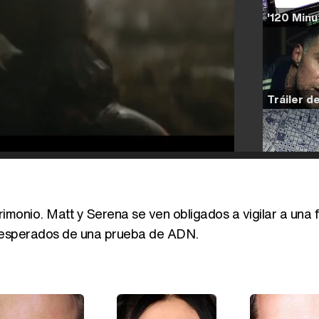
imonio. Matt y Serena se ven obligados a vigilar a una f
s inesperados de una prueba de ADN.