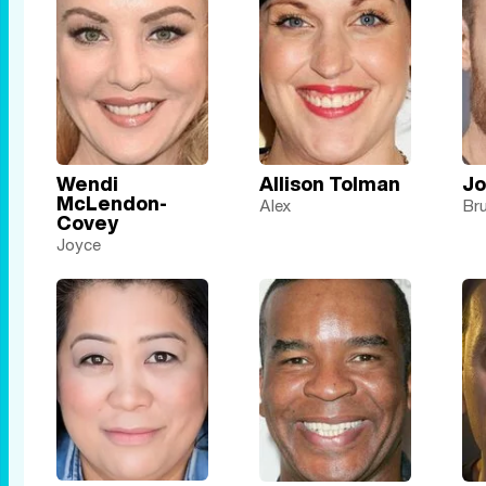
Wendi
Allison Tolman
Jo
McLendon-
Alex
Br
Covey
Joyce