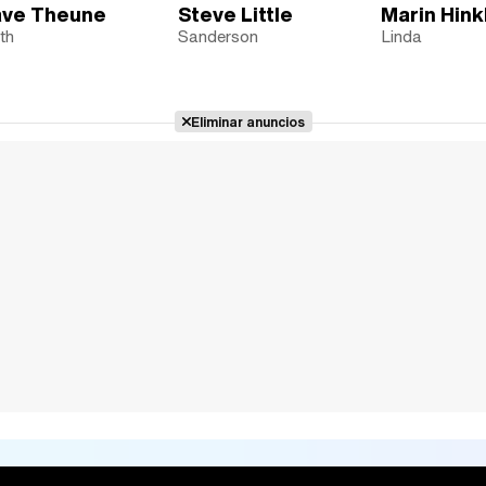
ve Theune
Steve Little
Marin Hink
th
Sanderson
Linda
Eliminar anuncios