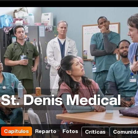
St. Denis Medical
Capítulos
Reparto
Fotos
Críticas
Comunid