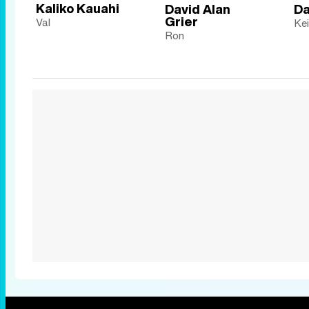
Kaliko Kauahi
David Alan
Da
Grier
Val
Kei
Ron