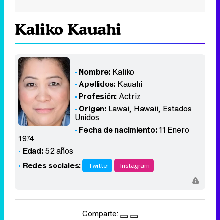
Kaliko Kauahi
Nombre:
Kaliko
Apellidos:
Kauahi
Profesión:
Actriz
Origen:
Lawai, Hawaii
,
Estados
Unidos
Fecha de nacimiento:
11 Enero
1974
Edad:
52 años
Redes sociales:
Twitter
Instagram
Comparte: