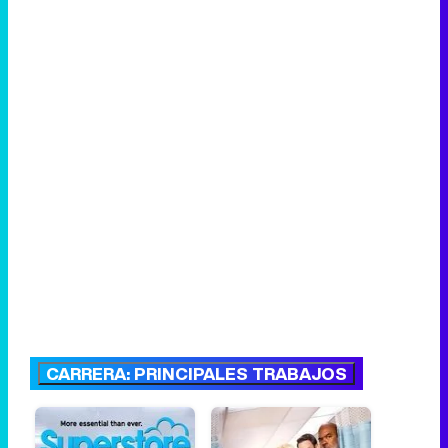
CARRERA: PRINCIPALES TRABAJOS