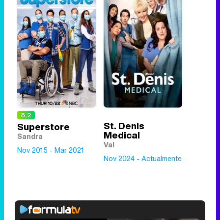
8,2
St. Denis
Superstore
Medical
Sandra
Val
Nov 2015 - Mar 2021
Nov 2024 - Actualmente