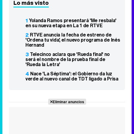
Lo más visto
1
Yolanda Ramos presentará 'Me resbala'
en su nueva etapa en La 1 de RTVE
2
RTVE anuncia la fecha de estreno de
'Ordena tu vida', el nuevo programa de Inés
Hernand
3
Telecinco aclara que 'Rueda final' no
será el nombre de la prueba final de
'Rueda la Letra'
4
Nace 'La Séptima': el Gobierno da luz
verde al nuevo canal de TDT ligado a Prisa
Eliminar anuncios