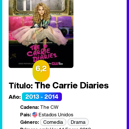
6,2
The Carrie Diaries
Título:
2013 - 2014
Año:
Cadena:
The CW
País:
Estados Unidos
Género:
Comedia
Drama