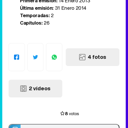
Primera emisión:
14 Enero 2013
Última emisión:
31 Enero 2014
Temporadas:
2
Capítulos:
26
4 fotos
2 vídeos
8
votos