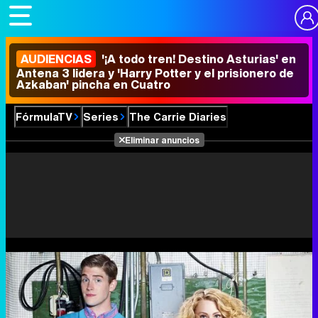
AUDIENCIAS
'¡A todo tren! Destino Asturias' en
Antena 3 lidera y 'Harry Potter y el prisionero de
Azkaban' pincha en Cuatro
FórmulaTV
Series
The Carrie Diaries
Eliminar anuncios