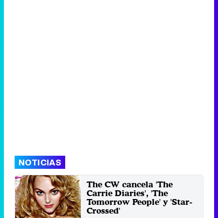
NOTICIAS
The CW cancela 'The
Carrie Diaries', 'The
Tomorrow People' y 'Star-
Crossed'