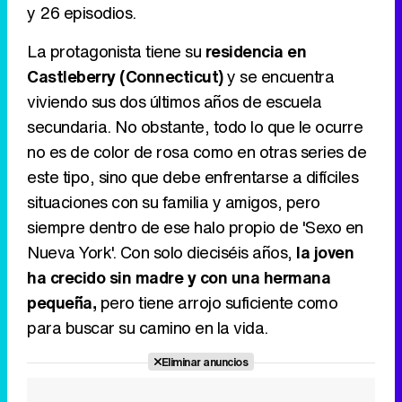
y 26 episodios.
Canción ganadora de Eurovisión 2026: DARA con "Bangaranga" por Bulgaria
La protagonista tiene su
residencia en
Castleberry (Connecticut)
y se encuentra
viviendo sus dos últimos años de escuela
secundaria. No obstante, todo lo que le ocurre
no es de color de rosa como en otras series de
este tipo, sino que debe enfrentarse a difíciles
situaciones con su familia y amigos, pero
siempre dentro de ese halo propio de 'Sexo en
Nueva York'. Con solo dieciséis años,
la joven
ha crecido sin madre y con una hermana
pequeña,
pero tiene arrojo suficiente como
para buscar su camino en la vida.
Eliminar anuncios