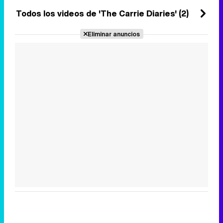
18 de mayo 2012
Todos los videos de 'The Carrie Diaries' (2)
Eliminar anuncios