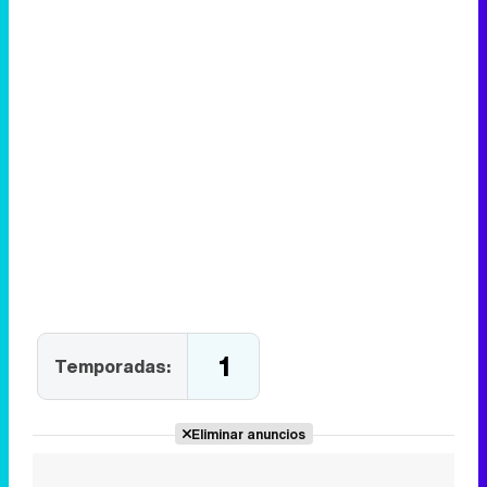
1
Temporadas:
Eliminar anuncios