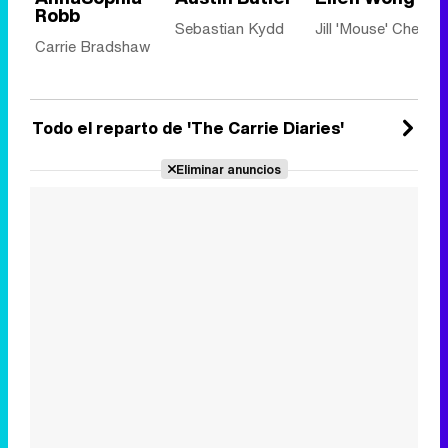
Robb
Sebastian Kydd
Jill 'Mouse' Chen
Carrie Bradshaw
Todo el reparto de 'The Carrie Diaries'
Eliminar anuncios