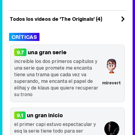
decide viajar hasta New ...
28 de enero 2016
Todos los videos de 'The Originals' (4)
CRÍTICAS
una gran serie
9.7
increible los dos primeros capitulos y
una serie que promete me encanta
tiene una trama que cada vez va
superando, me encanta el papel de
mirevert
elihaj y de klaus que quiere recuperar
su trono
un gran inicio
9.1
el primer capi estuvo espectacular y
esq la serie tiene todo para ser