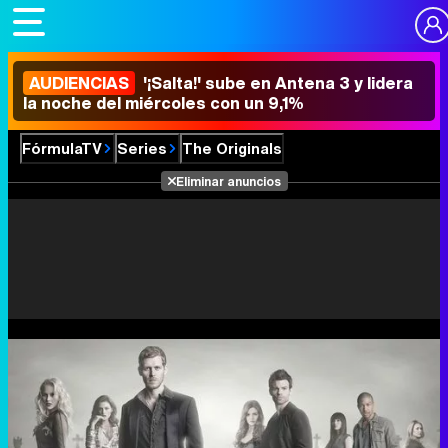
AUDIENCIAS
'¡Salta!' sube en Antena 3 y lidera
la noche del miércoles con un 9,1%
FórmulaTV
Series
The Originals
Eliminar anuncios