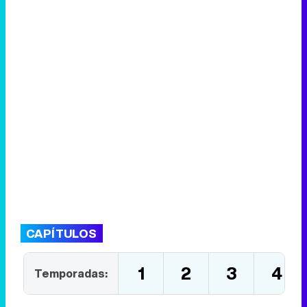
CAPÍTULOS
1
2
3
4
Temporadas: