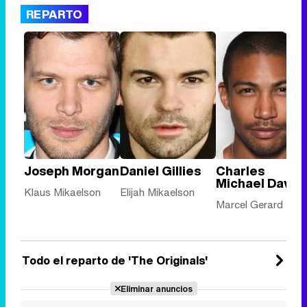
REPARTO
Joseph Morgan
Daniel Gillies
Charles
Michael Davis
Klaus Mikaelson
Elijah Mikaelson
Marcel Gerard
Todo el reparto de 'The Originals'
Eliminar anuncios