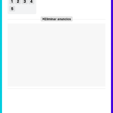
1
2
3
4
5
Eliminar anuncios