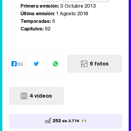
Primera emisión:
3 Octubre 2013
Última emisión:
1 Agosto 2018
Temporadas:
5
Capítulos:
92
6 fotos
155
4 vídeos
252
de 3.774
1