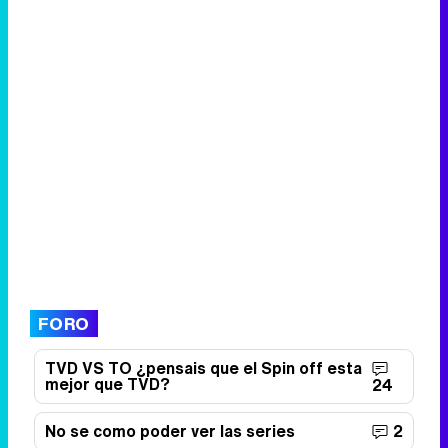
FORO
TVD VS TO ¿pensais que el Spin off esta
mejor que TVD?
24
No se como poder ver las series
2