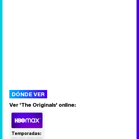
DÓNDE VER
Ver 'The Originals' online:
Temporadas: