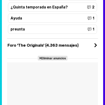
¿Quinta temporada en España?
2
Ayuda
1
preunta
1
Foro 'The Originals' (4.363 mensajes)
Eliminar anuncios