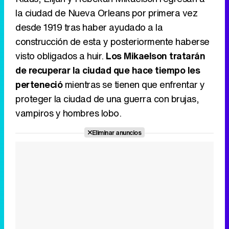
la ciudad de Nueva Orleans por primera vez
desde 1919 tras haber ayudado a la
construcción de esta y posteriormente haberse
Canción ganadora de Eurovisión 2026: DARA con "Bangaranga" por Bulgaria
visto obligados a huir.
Los Mikaelson tratarán
de recuperar la ciudad que hace tiempo les
perteneció
mientras se tienen que enfrentar y
proteger la ciudad de una guerra con brujas,
vampiros y hombres lobo.
Eliminar anuncios