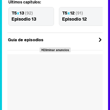
Últimos capítulos:
T5
x
13
(92)
T5
x
12
(91)
Episodio 13
Episodio 12
Guía de episodios
Eliminar anuncios