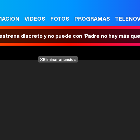
MACIÓN
VÍDEOS
FOTOS
PROGRAMAS
TELENO
 estrena discreto y no puede con 'Padre no hay más que
Eliminar anuncios