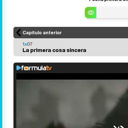
Capítulo anterior
1
x
07
La primera cosa sincera