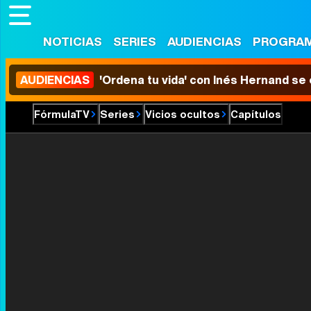
NOTICIAS
SERIES
AUDIENCIAS
PROGRA
AUDIENCIAS
'Ordena tu vida' con Inés Hernand se
FórmulaTV
Series
Vicios ocultos
Capítulos