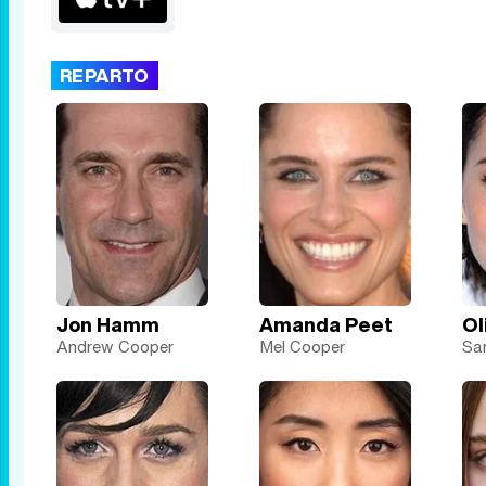
REPARTO
Jon Hamm
Amanda Peet
Ol
Andrew Cooper
Mel Cooper
Sam