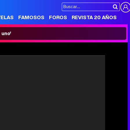
VELAS
FAMOSOS
FOROS
REVISTA 20 AÑOS
 uno'