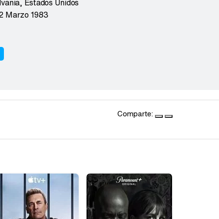
lvania
,
Estados Unidos
2 Marzo 1983
r
Comparte: