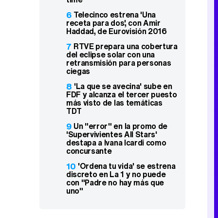
6
Telecinco estrena 'Una
receta para dos', con Amir
Haddad, de Eurovisión 2016
7
RTVE prepara una cobertura
del eclipse solar con una
retransmisión para personas
ciegas
8
'La que se avecina' sube en
FDF y alcanza el tercer puesto
más visto de las temáticas
TDT
9
Un "error" en la promo de
'Supervivientes All Stars'
destapa a Ivana Icardi como
concursante
10
'Ordena tu vida' se estrena
discreto en La 1 y no puede
con "Padre no hay más que
uno"