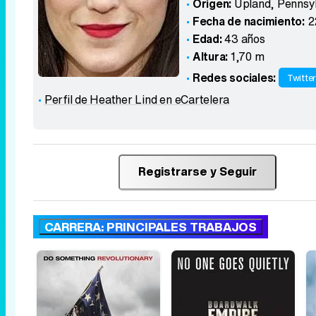
Origen:
Upland, Pennsy
Fecha de nacimiento:
2
Edad:
43 años
Altura:
1,70 m
Redes sociales:
Twitte
Perfil de Heather Lind en eCartelera
Registrarse y Seguir
CARRERA: PRINCIPALES TRABAJOS