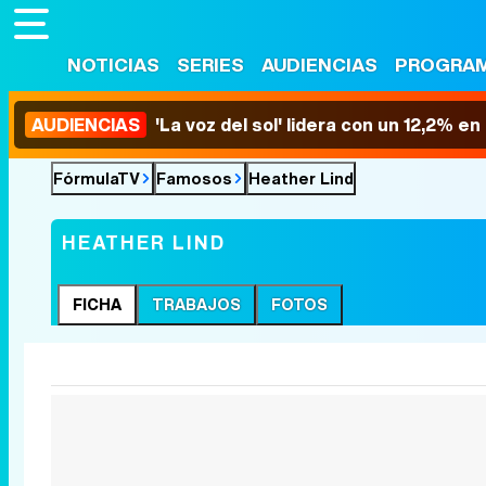
NOTICIAS
SERIES
AUDIENCIAS
PROGRA
AUDIENCIAS
'La voz del sol' lidera con un 12,2% e
FórmulaTV
Famosos
Heather Lind
HEATHER LIND
FICHA
TRABAJOS
FOTOS