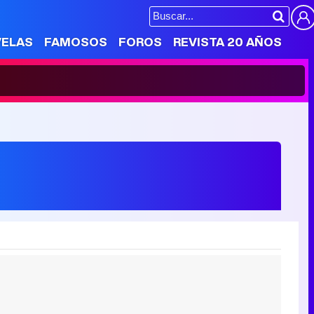
VELAS
FAMOSOS
FOROS
REVISTA 20 AÑOS