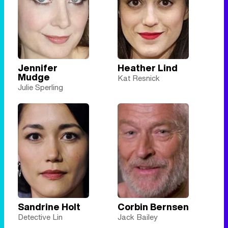
Jennifer
Heather Lind
Mudge
Kat Resnick
Julie Sperling
Sandrine Holt
Corbin Bernsen
Detective Lin
Jack Bailey