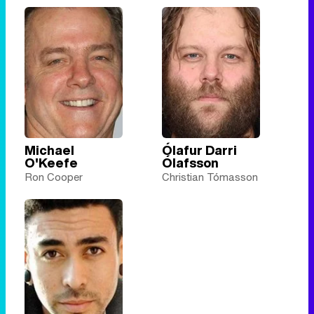
Michael
Ólafur Darri
O'Keefe
Ólafsson
Ron Cooper
Christian Tómasson