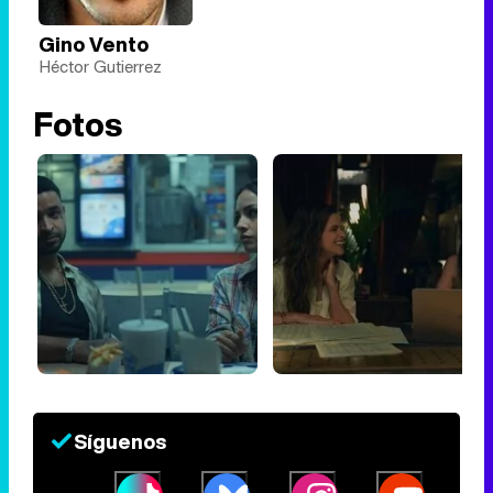
Gino Vento
Héctor Gutierrez
Fotos
Síguenos