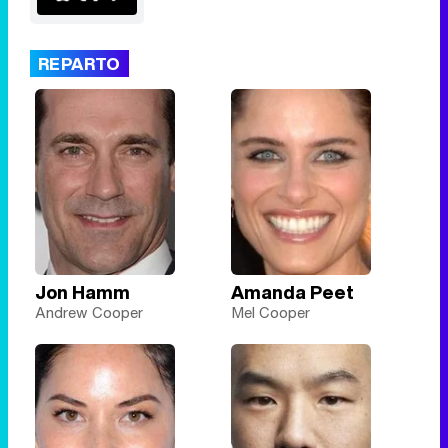
REPARTO
Tráiler de la tercera temporada de 'The Walking Dead: Dead City' de AMC+
Canción ganadora de Eurovisión 2026: DARA con "Bangaranga" por Bulgaria
Jon Hamm
Amanda Peet
Andrew Cooper
Mel Cooper