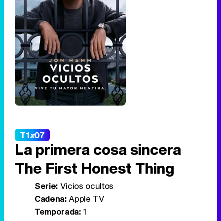
T1
x
07
La primera cosa sincera
The First Honest Thing
Serie:
Vicios ocultos
Cadena:
Apple TV
Temporada:
1