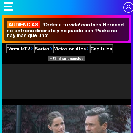
AUDIENCIAS
'Ordena tu vida' con Inés Hernand
se estrena discreto y no puede con 'Padre no
hay más que uno'
FórmulaTV
Series
Vicios ocultos
Capítulos
Eliminar anuncios