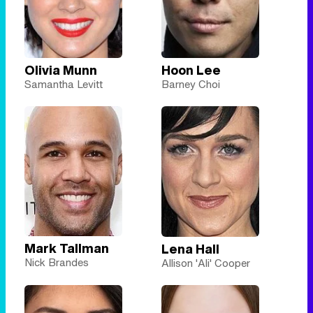
Olivia Munn
Hoon Lee
Samantha Levitt
Barney Choi
Mark Tallman
Lena Hall
Nick Brandes
Allison 'Ali' Cooper