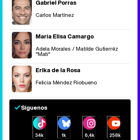
Gabriel Porras
Carlos Martínez
María Elisa Camargo
Adela Morales / Matilde Gutierréz
"Mati"
Erika de la Rosa
Felicia Méndez Riobueno
Síguenos
34k
1k
6,4k
258k