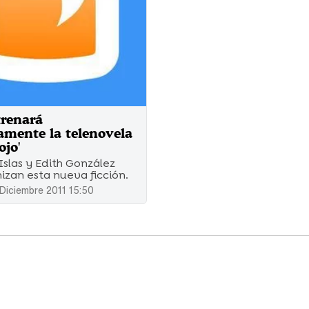
trenará
mente la telenovela
ojo'
Islas y Edith González
izan esta nueva ficción.
Diciembre 2011 15:50