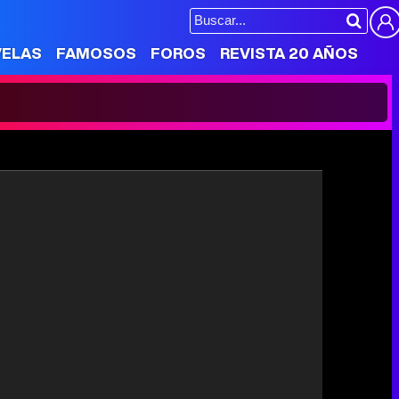
VELAS
FAMOSOS
FOROS
REVISTA 20 AÑOS