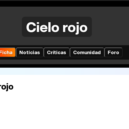
Cielo rojo
Ficha
Noticias
Críticas
Comunidad
Foro
rojo