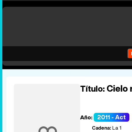
Cielo 
Título:
2011 - Act
Año:
Cadena:
La 1