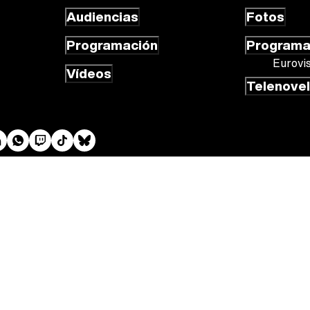
Audiencias
Fotos
Programación
Program
Eurovi
Vídeos
Telenove
 cookies
Gestión de cookies
Publicidad
Contactar
RSS