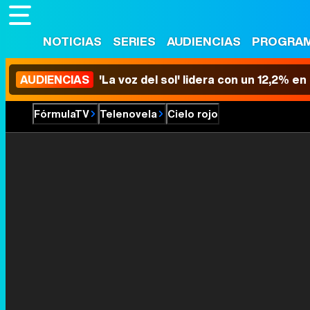
NOTICIAS
SERIES
AUDIENCIAS
PROGRA
AUDIENCIAS
'La voz del sol' lidera con un 12,2% e
FórmulaTV
Telenovela
Cielo rojo