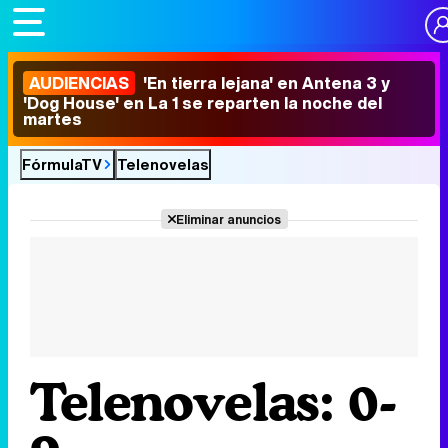
AUDIENCIAS
'En tierra lejana' en Antena 3 y
'Dog House' en La 1 se reparten la noche del
martes
FórmulaTV
Telenovelas
Eliminar anuncios
Telenovelas: 0-