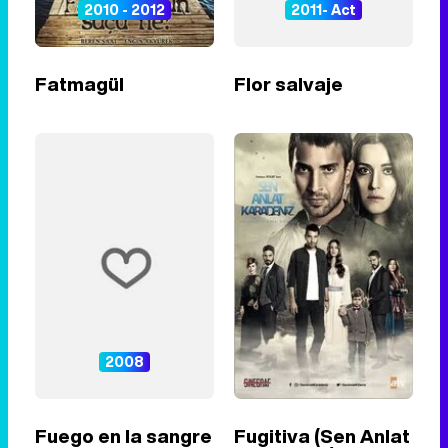
2010 - 2012
2011- Act
Fatmagül
Flor salvaje
2008
Fuego en la sangre
Fugitiva (Sen Anlat