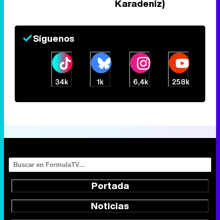
Karadeniz)
Síguenos
34k
1k
6,4k
258k
Portada
Noticias