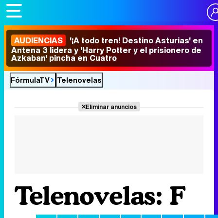
AUDIENCIAS
'¡A todo tren! Destino Asturias' en
Antena 3 lidera y 'Harry Potter y el prisionero de
Azkaban' pincha en Cuatro
FórmulaTV
Telenovelas
Eliminar anuncios
Telenovelas: F