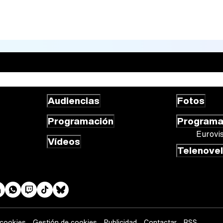
Audiencias
Fotos
Programación
Program
Eurovi
Vídeos
Telenove
 cookies
Gestión de cookies
Publicidad
Contactar
RSS