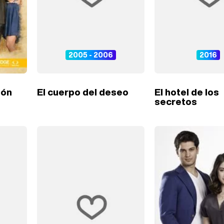
2005 - 2006
2016
ión
El cuerpo del deseo
El hotel de los
secretos