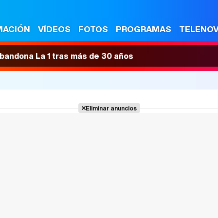
MACIÓN
VÍDEOS
FOTOS
PROGRAMAS
TELENO
 abandona La 1 tras más de 30 años
Eliminar anuncios