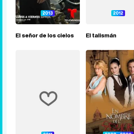
2013
2012
El señor de los cielos
El talismán