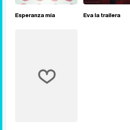
Esperanza mía
Eva la trailera