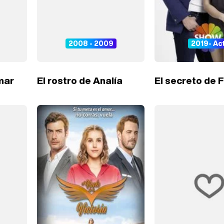
2008 - 2009
2019- Ac
amar
El rostro de Analía
El secreto de 