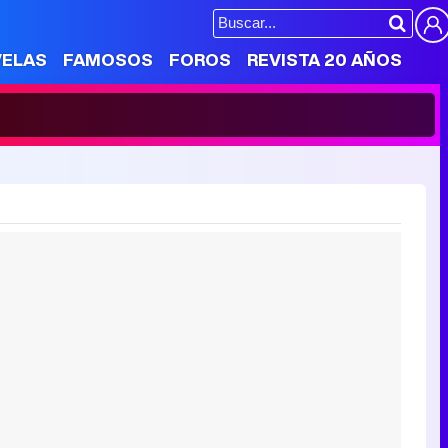
VELAS
FAMOSOS
FOROS
REVISTA 20 AÑOS