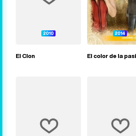
2010
2014
El Clon
El color de la pas