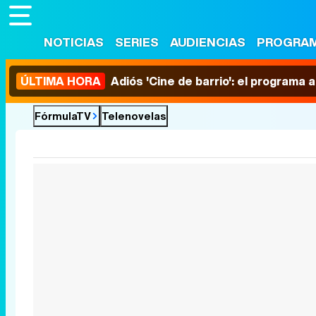
NOTICIAS
SERIES
AUDIENCIAS
PROGRA
ÚLTIMA HORA
Adiós 'Cine de barrio': el programa
FórmulaTV
Telenovelas