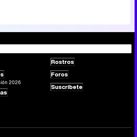
Rostros
as
Foros
sión 2026
Suscríbete
las