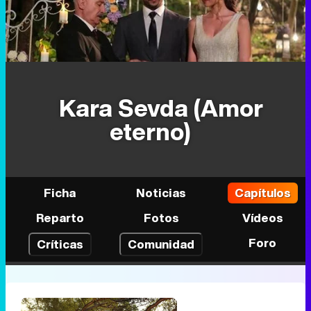
Kara Sevda (Amor
eterno)
Ficha
Noticias
Capítulos
Reparto
Fotos
Vídeos
Foro
Críticas
Comunidad