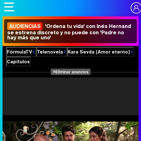
AUDIENCIAS
'Ordena tu vida' con Inés Hernand
se estrena discreto y no puede con 'Padre no
hay más que uno'
FórmulaTV
Telenovela
Kara Sevda (Amor eterno)
Capítulos
Eliminar anuncios