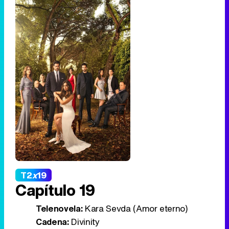
T2
x
19
Capítulo 19
Telenovela:
Kara Sevda (Amor eterno)
Cadena:
Divinity