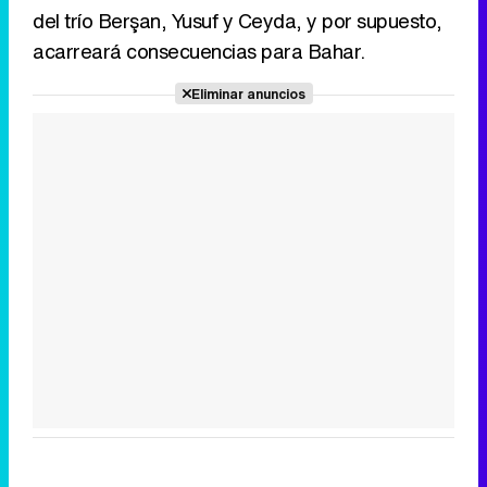
del trío Berşan, Yusuf y Ceyda, y por supuesto,
Canción ganadora de Eurovisión 2026: DARA con "Bangaranga" por Bulgaria
acarreará consecuencias para Bahar.
Eliminar anuncios