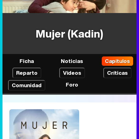
Mujer (Kadin)
Ficha
Noticias
Capítulos
Reparto
Vídeos
Críticas
Foro
Comunidad