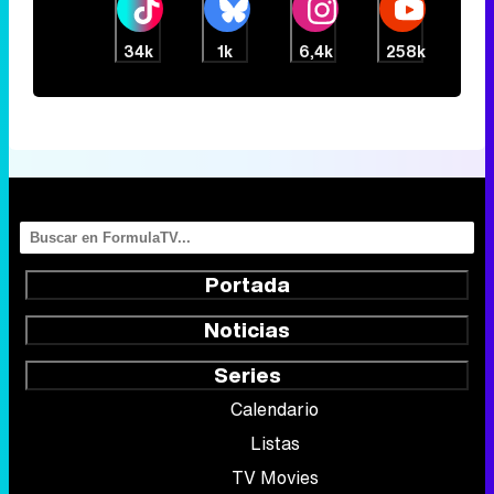
34k
1k
6,4k
258k
Portada
Noticias
Series
Calendario
Listas
TV Movies