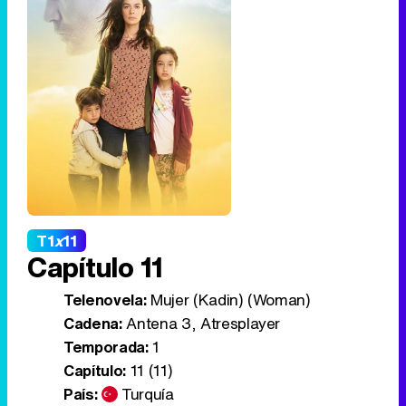
T1
x
11
Capítulo 11
Telenovela:
Mujer (Kadin) (Woman)
Cadena:
Antena 3, Atresplayer
Temporada:
1
Capítulo:
11 (11)
País:
Turquía