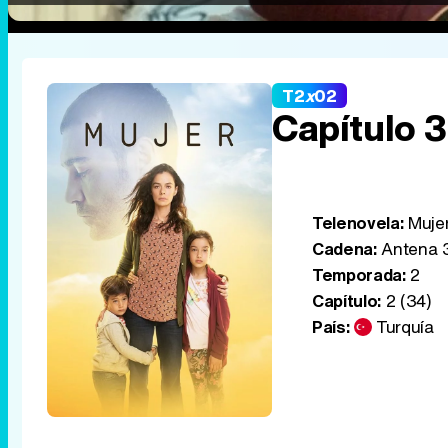
T2
x
02
Capítulo 
Telenovela:
Mujer
Cadena:
Antena 3
Temporada:
2
Capítulo:
2 (34)
País:
Turquía