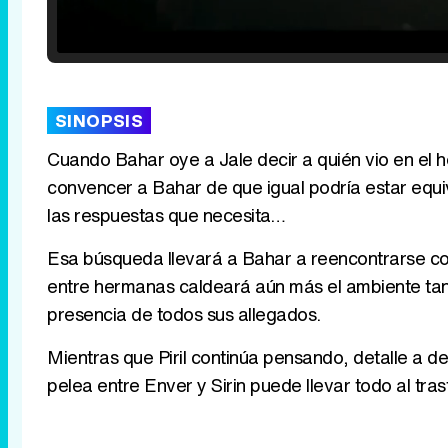
Loaded
:
25.30%
/
Unmute
SINOPSIS
Cuando Bahar oye a Jale decir a quién vio en el h
convencer a Bahar de que igual podría estar equi
las respuestas que necesita…
Esa búsqueda llevará a Bahar a reencontrarse co
entre hermanas caldeará aún más el ambiente tan
presencia de todos sus allegados.
Mientras que Piril continúa pensando, detalle a det
pelea entre Enver y Sirin puede llevar todo al tras