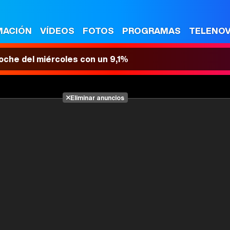
MACIÓN
VÍDEOS
FOTOS
PROGRAMAS
TELENO
 noche del miércoles con un 9,1%
Eliminar anuncios