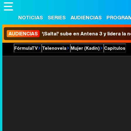
NOTICIAS
SERIES
AUDIENCIAS
PROGRA
AUDIENCIAS
'¡Salta!' sube en Antena 3 y lidera la
FórmulaTV
Telenovela
Mujer (Kadin)
Capítulos