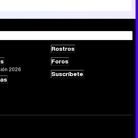
Rostros
as
Foros
sión 2026
Suscríbete
las