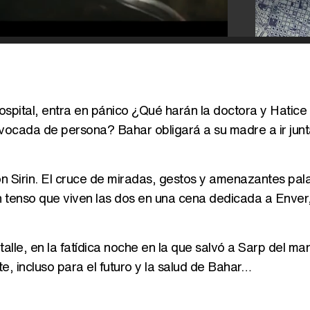
ospital, entra en pánico ¿Qué harán la doctora y Hatice
vocada de persona? Bahar obligará a su madre a ir junt
n Sirin. El cruce de miradas, gestos y amenazantes pal
 tenso que viven las dos en una cena dedicada a Enver,
alle, en la fatídica noche en la que salvó a Sarp del mar
te, incluso para el futuro y la salud de Bahar…