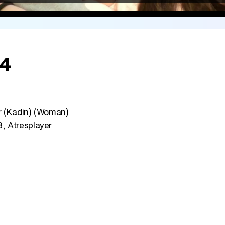
34
 (Kadin) (Woman)
, Atresplayer