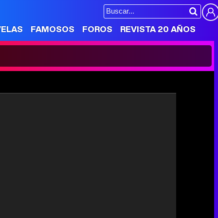
VELAS
FAMOSOS
FOROS
REVISTA 20 AÑOS