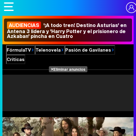
AUDIENCIAS
'¡A todo tren! Destino Asturias' en
Antena 3 lidera y 'Harry Potter y el prisionero de
Azkaban' pincha en Cuatro
FórmulaTV
Telenovela
Pasión de Gavilanes
Críticas
Eliminar anuncios