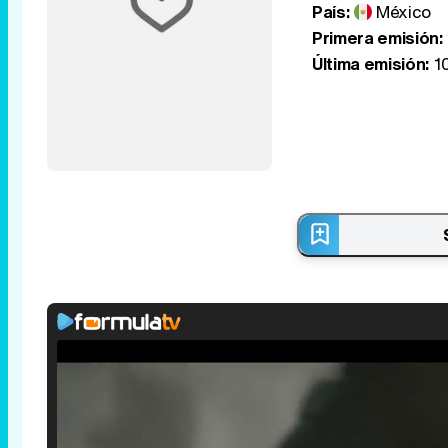
País:
México
Primera emisión:
Última emisión:
10