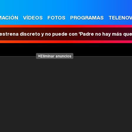
MACIÓN
VÍDEOS
FOTOS
PROGRAMAS
TELENO
 estrena discreto y no puede con 'Padre no hay más que
Eliminar anuncios