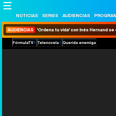
NOTICIAS
SERIES
AUDIENCIAS
PROGRA
AUDIENCIAS
'Ordena tu vida' con Inés Hernand se
FórmulaTV
Telenovela
Querida enemiga