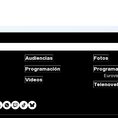
Audiencias
Fotos
Programación
Program
Eurovi
Vídeos
Telenove