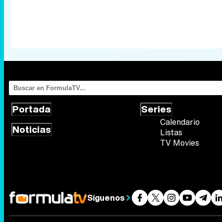
Portada
Series
Calendario
Noticias
Listas
TV Movies
Síguenos