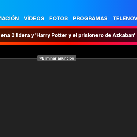
MACIÓN
VÍDEOS
FOTOS
PROGRAMAS
TELENO
tena 3 lidera y 'Harry Potter y el prisionero de Azkaban
Eliminar anuncios