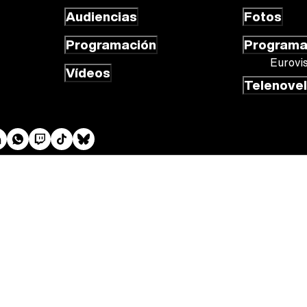
Audiencias
Fotos
Programación
Program
Eurovi
Vídeos
Telenove
 cookies
Gestión de cookies
Publicidad
Contactar
RSS