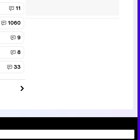
11
1060
9
8
33