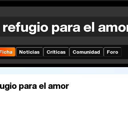
 refugio para el amo
Ficha
Noticias
Críticas
Comunidad
Foro
ugio para el amor