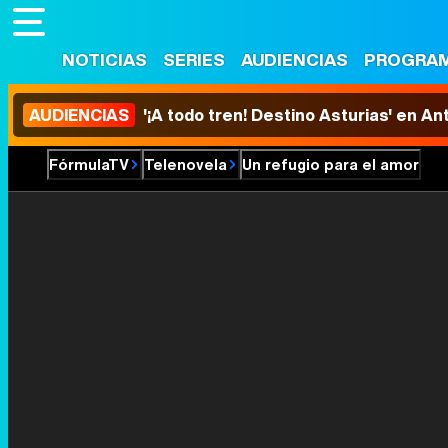
NOTICIAS
SERIES
AUDIENCIAS
PROGRA
AUDIENCIAS
'¡A todo tren! Destino Asturias' en An
FórmulaTV
Telenovela
Un refugio para el amor