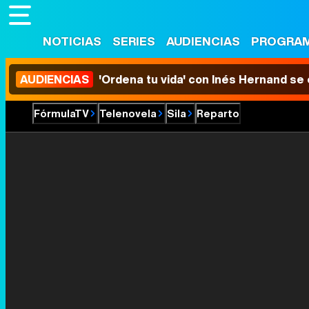
NOTICIAS
SERIES
AUDIENCIAS
PROGRA
AUDIENCIAS
'Ordena tu vida' con Inés Hernand se
FórmulaTV
Telenovela
Sila
Reparto