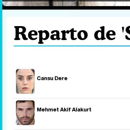
Reparto de 'S
Cansu Dere
Mehmet Akif Alakurt