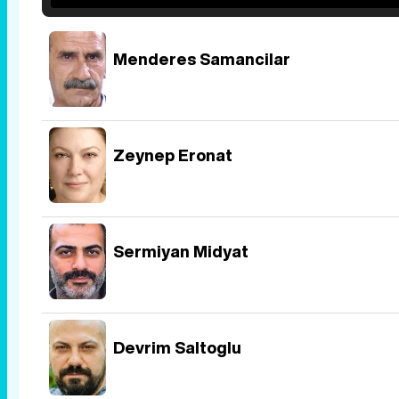
Menderes Samancilar
Zeynep Eronat
Sermiyan Midyat
Devrim Saltoglu