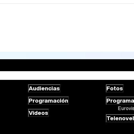
Audiencias
Fotos
Programación
Program
Eurovi
Vídeos
Telenove