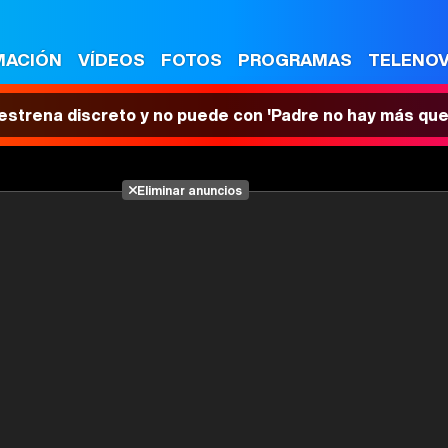
MACIÓN
VÍDEOS
FOTOS
PROGRAMAS
TELENO
 estrena discreto y no puede con 'Padre no hay más que
Eliminar anuncios