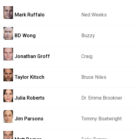
Mark Ruffalo
Ned Weeks
BD Wong
Buzzy
Jonathan Groff
Craig
Taylor Kitsch
Bruce Niles
Julia Roberts
Dr. Emma Brookner
Jim Parsons
Tommy Boatwright