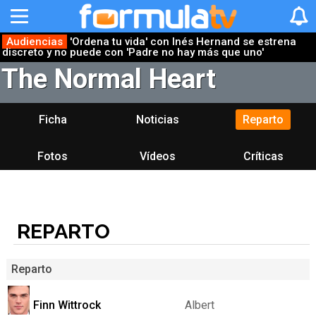
Audiencias
'Ordena tu vida' con Inés Hernand se estrena
discreto y no puede con 'Padre no hay más que uno'
The Normal Heart
Ficha
Noticias
Reparto
Fotos
Vídeos
Críticas
REPARTO
Reparto
Finn Wittrock
Albert