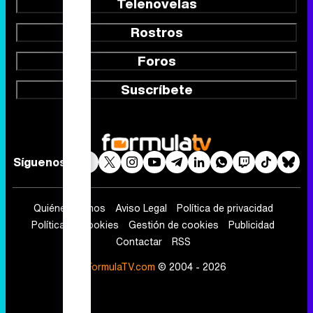
Telenovelas
Rostros
Foros
Suscríbete
Síguenos
Quiénes somos
Aviso Legal
Política de privacidad
Política de cookies
Gestión de cookies
Publicidad
Contactar
RSS
FormulaTV.com
© 2004 - 2026