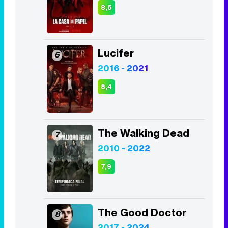
8,5
Lucifer
6
2016 - 2021
8,4
The Walking Dead
7
2010 - 2022
7,9
The Good Doctor
8
2017 - 2024