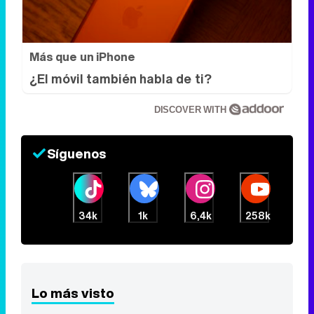
Más que un iPhone
¿El móvil también habla de ti?
DISCOVER WITH
Síguenos
34k
1k
6,4k
258k
Lo más visto