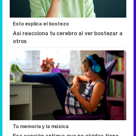
Esto explica el bostezo
Así reacciona tu cerebro al ver bostezar a
otros
Tu memoria y la música
Esa canción antigua que no olvidas tiene