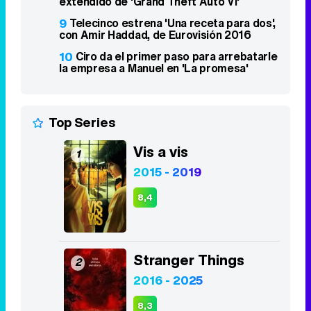
extendido de 'Grand Theft Auto VI'
9
Telecinco estrena 'Una receta para dos',
con Amir Haddad, de Eurovisión 2016
10
Ciro da el primer paso para arrebatarle
la empresa a Manuel en 'La promesa'
Top Series
Vis a vis
1
2015 - 2019
8,4
Stranger Things
2
2016 - 2025
8,3