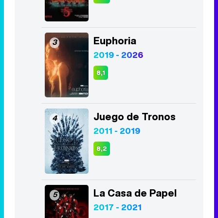
Euphoria
3
2019 - 2026
8,1
Juego de Tronos
4
2011 - 2019
8,2
La Casa de Papel
5
2017 - 2021