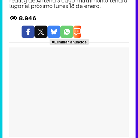
reality de Antena 3 cuyo matrimonio tendrá
lugar el próximo lunes 18 de enero.
8.946
Eliminar anuncios