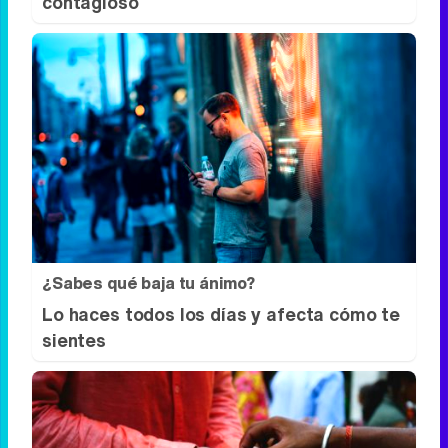
¿Por qué se contagia?
La ciencia explica por qué el bostezo es
contagioso