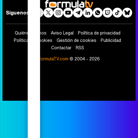
Telenovelas
Rostros
Foros
Suscríbete
Síguenos
Quiénes somos
Aviso Legal
Política de privacidad
Política de cookies
Gestión de cookies
Publicidad
Contactar
RSS
FormulaTV.com
© 2004 - 2026