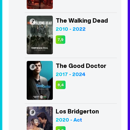
2017 - 2021
8,5
Lucifer
6
2016 - 2021
8,4
The Walking Dead
7
2010 - 2022
7,9
The Good Doctor
8