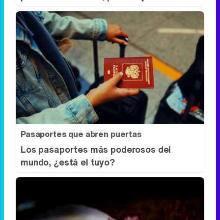
Corepunk MMORPG
Un verdadero MMORPG de la vieja escuela
¡Cómo los de antes, pero mejor!