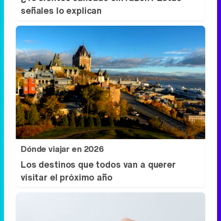
Señales de agotamiento
¿Te sientes cansado sin razón? Estas
señales lo explican