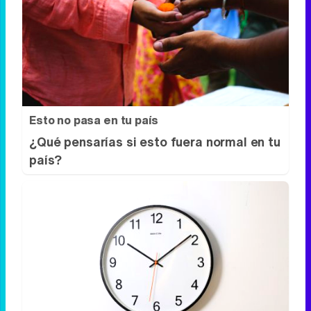
¿Sabes qué baja tu ánimo?
Lo haces todos los días y afecta cómo te
sientes
Esto no pasa en tu país
¿Qué pensarías si esto fuera normal en tu