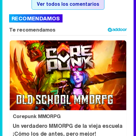
7,4
#0
de 1
Popularidad:
14
Ver todos los comentarios
RECOMENDAMOS