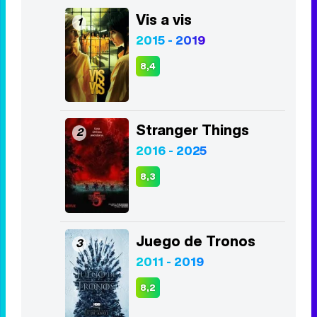
Hugh Laurie
Tom Hiddleston
Top Series
Vis a vis
1
2015 - 2019
8,4
Stranger Things
2
2016 - 2025