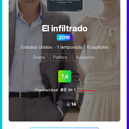
Serie relacionada
El infiltrado
2016
Estados Unidos
1 temporada
6 capítulos
Drama
Político
Suspense