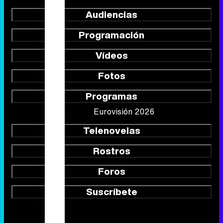
Portada
Noticias
Series
Calendario
Listas
TV Movies
Audiencias
Programación
Vídeos
Fotos
Programas
Eurovisión 2026