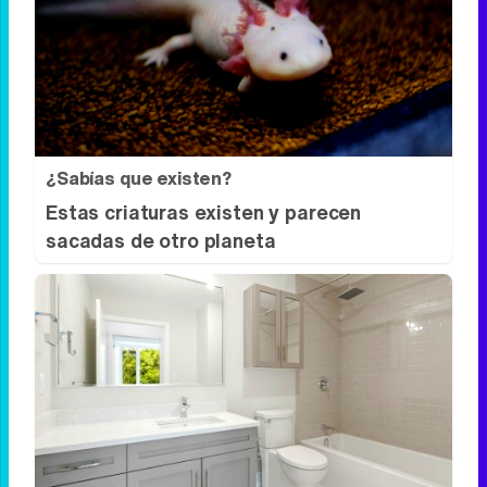
Pasaportes que abren puertas
Los pasaportes más poderosos del
mundo, ¿está el tuyo?
¿Sabías que existen?
Estas criaturas existen y parecen
sacadas de otro planeta