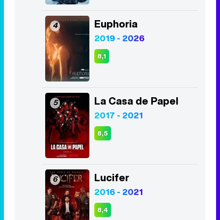
8,3
Juego de Tronos
3
2011 - 2019
8,2
Euphoria
4
2019 - 2026
8,1
La Casa de Papel
5