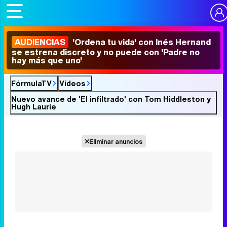
AUDIENCIAS
'Ordena tu vida' con Inés Hernand
se estrena discreto y no puede con 'Padre no
hay más que uno'
FórmulaTV
Vídeos
Nuevo avance de 'El infiltrado' con Tom Hiddleston y
Hugh Laurie
Eliminar anuncios