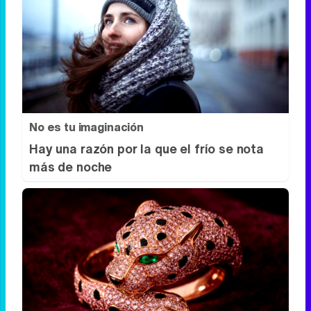
Se dijeron… y pasó
Esto ya forma parte de tu vida, aunque no
lo notes
No es tu imaginación
Hay una razón por la que el frío se nota