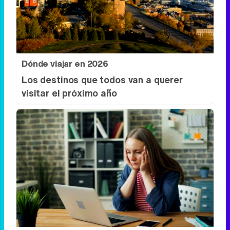
¿Sabes qué baja tu ánimo?
Lo haces todos los días y afecta cómo te
sientes
Dónde viajar en 2026
Los destinos que todos van a querer
visitar el próximo año