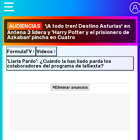
AUDIENCIAS
'¡A todo tren! Destino Asturias' en
Antena 3 lidera y 'Harry Potter y el prisionero de
Azkaban' pincha en Cuatro
FórmulaTV
Vídeos
'Liarla Pardo': ¿Cuándo la han liado parda los
colaboradores del programa de laSexta?
Eliminar anuncios