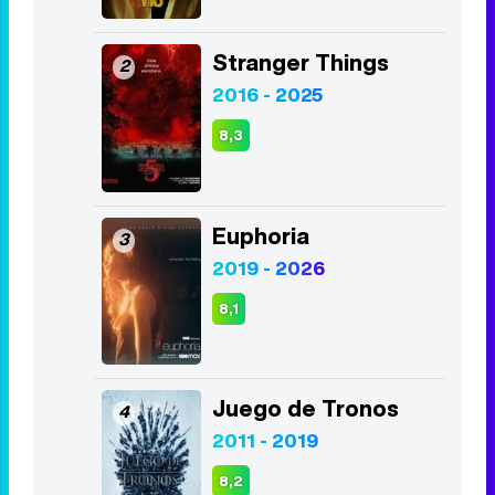
Top Series
Vis a vis
1
2015 - 2019
8,4
Stranger Things
2
2016 - 2025
8,3
Euphoria
3