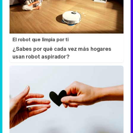
Esto explica el frío
¿Te pasa que por la noche sientes más
frío sin motivo?
El robot que limpia por ti
¿Sabes por qué cada vez más hogares
usan robot aspirador?