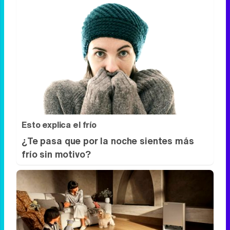
¿El tiempo vuela?
Esto explica por qué los días ya no duran
igual