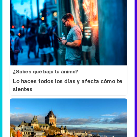
¿Por qué se contagia?
La ciencia explica por qué el bostezo es
contagioso