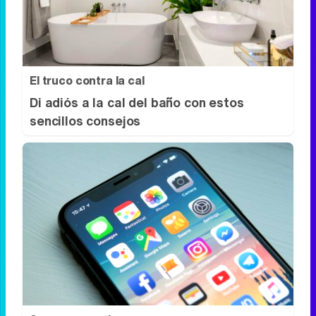
Seguro que tú también has visto caras
donde no existen
El truco contra la cal
Di adiós a la cal del baño con estos
sencillos consejos