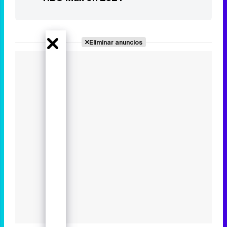
Los estrenos más esperados de
HBO Max en 2024
Eliminar anuncios