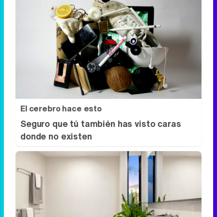
¿Sabías que existen?
Estas criaturas existen y parecen
sacadas de otro planeta
El cerebro hace esto