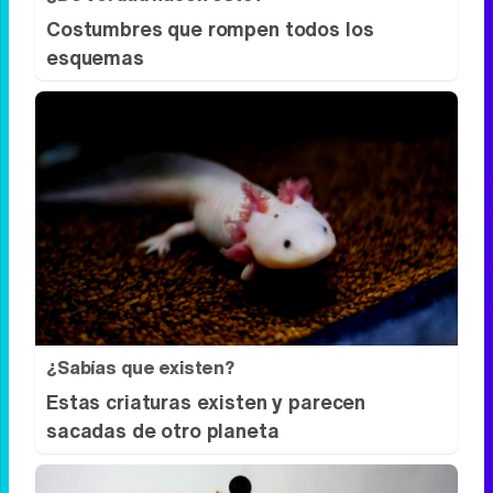
¿De verdad hacen esto?
Costumbres que rompen todos los
esquemas