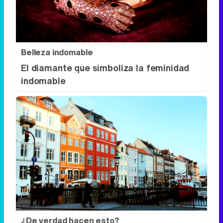
Los pasaportes que más puertas abren
¿está el tuyo?
Belleza indomable
El diamante que simboliza la feminidad
indomable