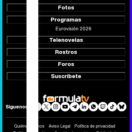
Calendario
Listas
TV Movies
Audiencias
Programación
Vídeos
Fotos
Programas
Eurovisión 2026
Telenovelas
Rostros
Foros