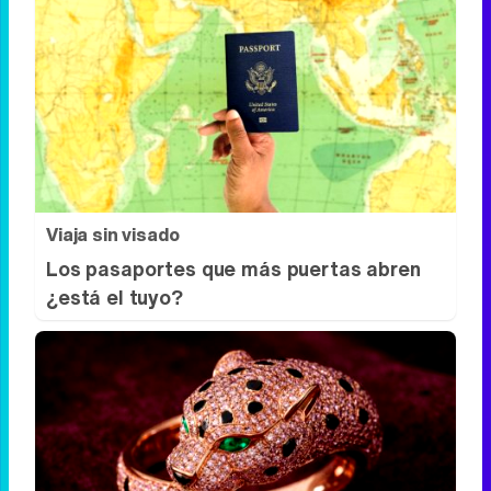
Corepunk MMORPG
Un verdadero MMORPG de la vieja escuela
¡Cómo los de antes, pero mejor!
Viaja sin visado