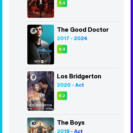
The Walking Dead
6
2010 - 2022
7,9
Lucifer
7
2016 - 2021
8,4
The Good Doctor
8
2017 - 2024
8,4