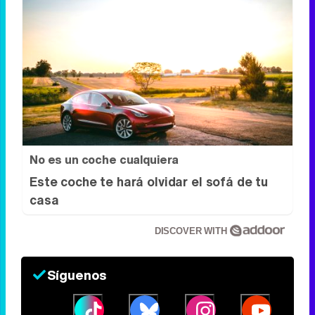
iPhone que combina contigo
El accesorio inesperado que transforma
tu outfit
No es un coche cualquiera