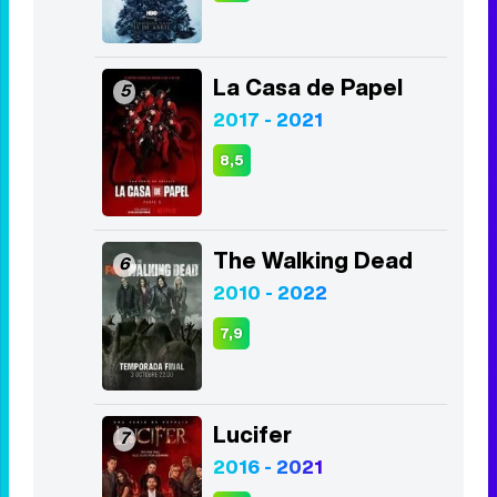
2019 - 2026
8,1
Juego de Tronos
4
2011 - 2019
8,2
La Casa de Papel
5
2017 - 2021
8,5