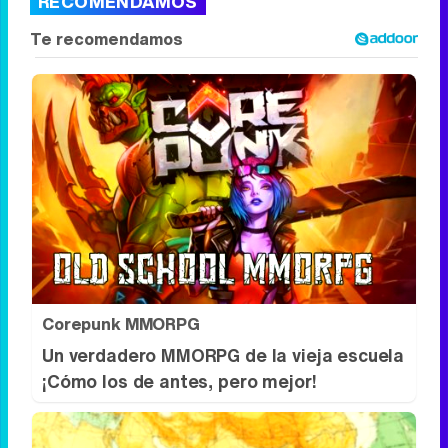
2018 - 2021
España
Informativos
Magazine
Entretenimiento
Ver todos los comentarios
RECOMENDAMOS