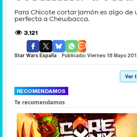
Para Chicote cortar jamón es algo de v
perfecta a Chewbacca.
3.121
Star Wars España
|
Publicado:
Viernes 18 Mayo 201
Ver 
RECOMENDAMOS