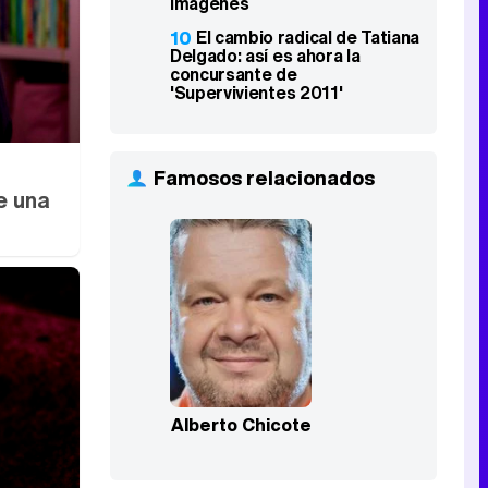
imágenes
10
El cambio radical de Tatiana
Delgado: así es ahora la
concursante de
'Supervivientes 2011'
Famosos relacionados
e una
Alberto Chicote