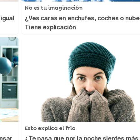
No es tu imaginación
 igual
¿Ves caras en enchufes, coches o nub
Tiene explicación
Esto explica el frío
ansar
¿Te pasa que por la noche sientes más 