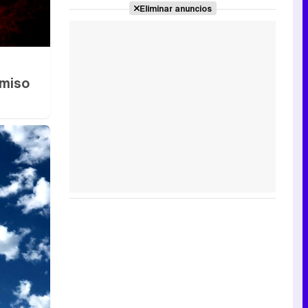
Eliminar anuncios
rmiso