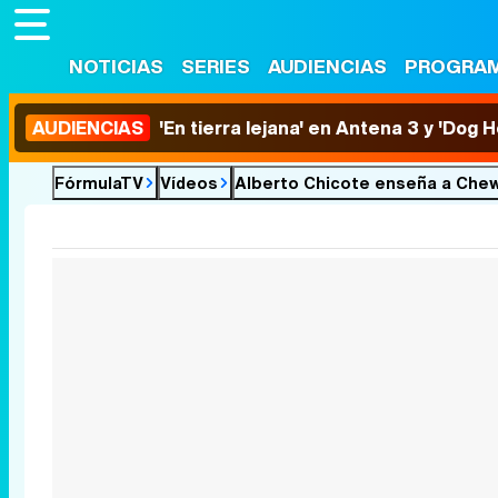
NOTICIAS
SERIES
AUDIENCIAS
PROGRA
AUDIENCIAS
'En tierra lejana' en Antena 3 y 'Dog 
FórmulaTV
Vídeos
Alberto Chicote enseña a Chew