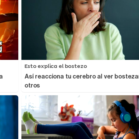
Esto explica el bostezo
a
Así reacciona tu cerebro al ver bosteza
otros