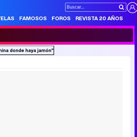
VELAS
FAMOSOS
FOROS
REVISTA 20 AÑOS
mina donde haya jamón"