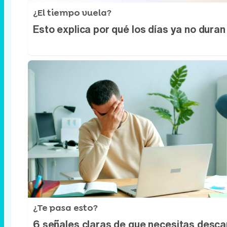
¿El tiempo vuela?
Esto explica por qué los días ya no duran
¿Te pasa esto?
6 señales claras de que necesitas desc