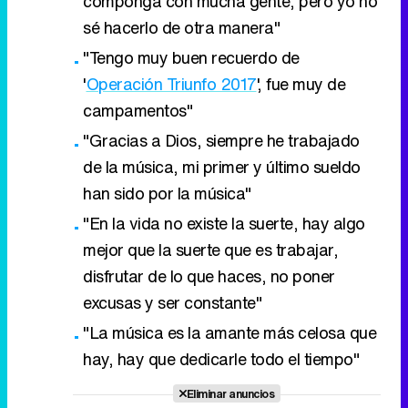
componga con mucha gente, pero yo no
sé hacerlo de otra manera"
"Tengo muy buen recuerdo de
'
Operación Triunfo 2017
', fue muy de
campamentos"
"Gracias a Dios, siempre he trabajado
de la música, mi primer y último sueldo
han sido por la música"
"En la vida no existe la suerte, hay algo
mejor que la suerte que es trabajar,
disfrutar de lo que haces, no poner
excusas y ser constante"
"La música es la amante más celosa que
hay, hay que dedicarle todo el tiempo"
Eliminar anuncios