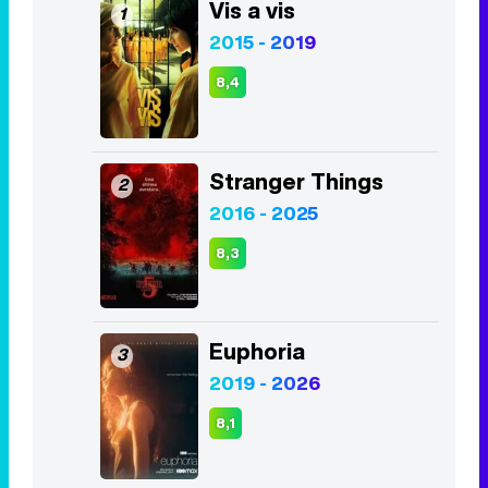
Vis a vis
1
2015 - 2019
8,4
Stranger Things
2
2016 - 2025
8,3
Euphoria
3
2019 - 2026
8,1