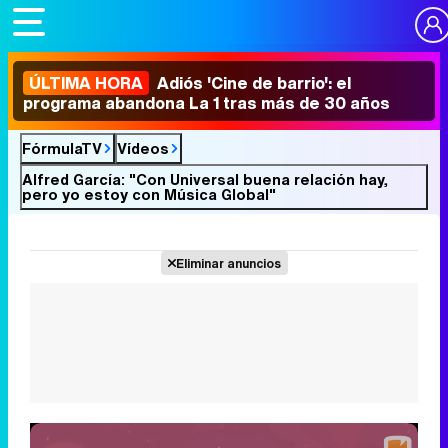
ÚLTIMA HORA
Adiós 'Cine de barrio': el
programa abandona La 1 tras más de 30 años
FórmulaTV
Vídeos
Alfred García: "Con Universal buena relación hay,
pero yo estoy con Música Global"
Eliminar anuncios