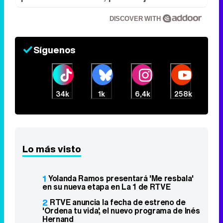
DISCOVER WITH
Síguenos
34k
1k
6,4k
258k
Lo más visto
1
Yolanda Ramos presentará 'Me resbala'
en su nueva etapa en La 1 de RTVE
2
RTVE anuncia la fecha de estreno de
'Ordena tu vida', el nuevo programa de Inés
Hernand