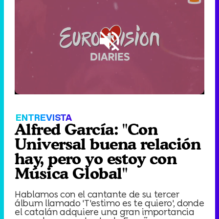
Loaded
:
4.08%
/
Unmute
ENTREVISTA
Alfred García: "Con
Universal buena relación
hay, pero yo estoy con
Música Global"
Hablamos con el cantante de su tercer
álbum llamado 'T'estimo es te quiero', donde
el catalán adquiere una gran importancia