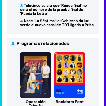
3
Telecinco aclara que 'Rueda final' no
será el nombre de la prueba final de
'Rueda la Letra'
4
Nace 'La Séptima': el Gobierno da luz
verde al nuevo canal de TDT ligado a Prisa
Programas relacionados
Operación
Benidorm Fest
Triunfo