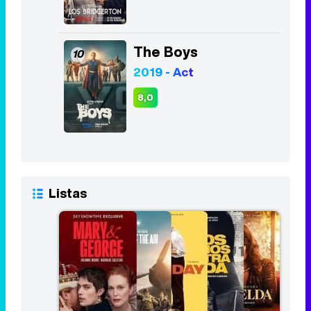
The Boys
10
2019 - Act
8,0
Listas