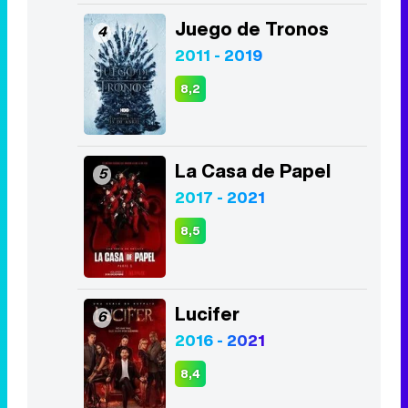
Juego de Tronos
4
2011 - 2019
8,2
La Casa de Papel
5
2017 - 2021
8,5
Lucifer
6
2016 - 2021
8,4