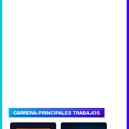
CARRERA: PRINCIPALES TRABAJOS