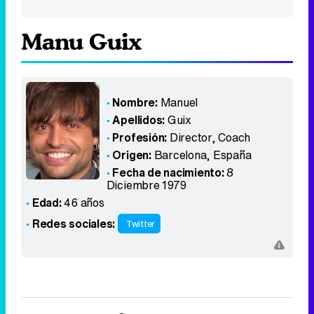
Manu Guix
Nombre:
Manuel
Apellidos:
Guix
Profesión:
Director, Coach
Origen:
Barcelona
,
España
Fecha de nacimiento:
8
Diciembre 1979
Edad:
46 años
Redes sociales:
Twitter