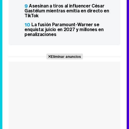
9
Asesinan a tiros al influencer César
Gastélum mientras emitía en directo en
TikTok
10
La fusión Paramount-Warner se
enquista: juicio en 2027 y millones en
penalizaciones
Eliminar anuncios