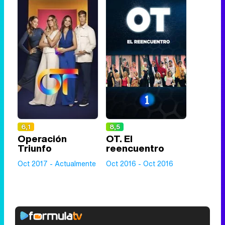
6,1
8,5
Operación
OT. El
Triunfo
reencuentro
Oct 2017 - Actualmente
Oct 2016 - Oct 2016