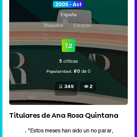
2005 - Act
España
Magazine
Corazón
7,2
5
críticas
#0
de 0
Popularidad:
349
2
Titulares de Ana Rosa Quintana
"Estos meses han sido un no parar,