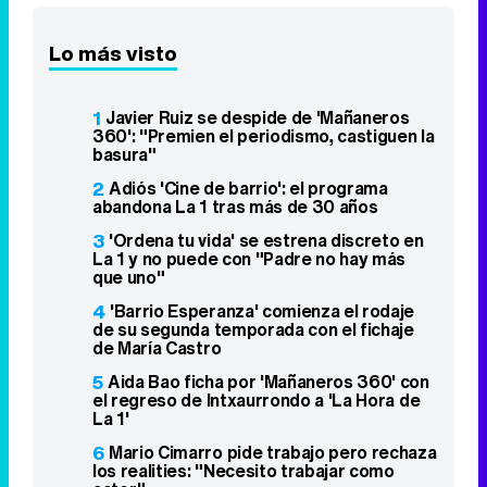
Lo más visto
1
Javier Ruiz se despide de 'Mañaneros
360': "Premien el periodismo, castiguen la
basura"
2
Adiós 'Cine de barrio': el programa
abandona La 1 tras más de 30 años
3
'Ordena tu vida' se estrena discreto en
La 1 y no puede con "Padre no hay más
que uno"
4
'Barrio Esperanza' comienza el rodaje
de su segunda temporada con el fichaje
de María Castro
5
Aida Bao ficha por 'Mañaneros 360' con
el regreso de Intxaurrondo a 'La Hora de
La 1'
6
Mario Cimarro pide trabajo pero rechaza
los realities: "Necesito trabajar como