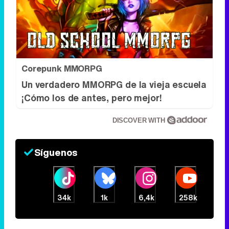
Corepunk MMORPG
Un verdadero MMORPG de la vieja escuela
¡Cómo los de antes, pero mejor!
DISCOVER WITH
Síguenos
34k
1k
6,4k
258k