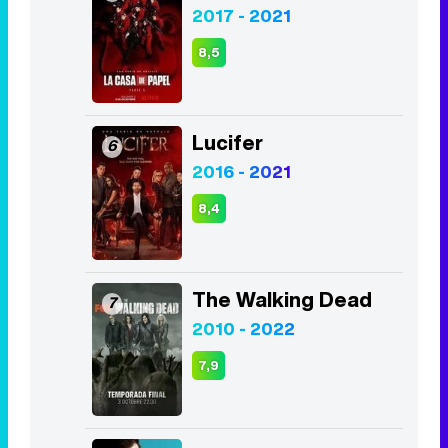
2017 - 2021
8,5
Lucifer
6
2016 - 2021
8,4
The Walking Dead
7
2010 - 2022
7,9