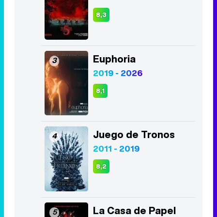
8,3
Euphoria
3
2019 - 2026
8,1
Juego de Tronos
4
2011 - 2019
8,2
La Casa de Papel
5