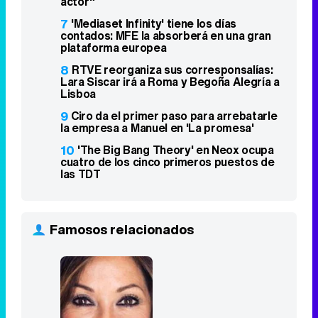
actor"
7
'Mediaset Infinity' tiene los días
contados: MFE la absorberá en una gran
plataforma europea
8
RTVE reorganiza sus corresponsalías:
Lara Siscar irá a Roma y Begoña Alegría a
Lisboa
9
Ciro da el primer paso para arrebatarle
la empresa a Manuel en 'La promesa'
10
'The Big Bang Theory' en Neox ocupa
cuatro de los cinco primeros puestos de
las TDT
Famosos relacionados