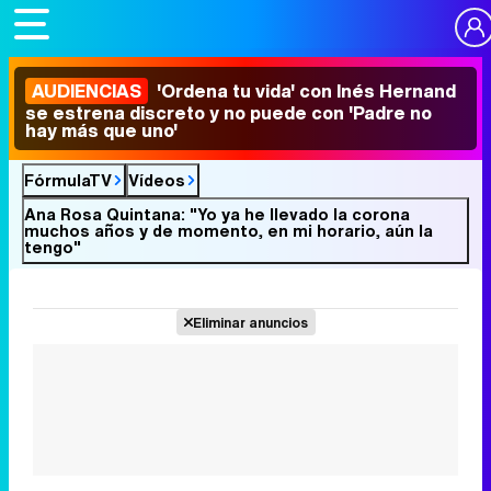
AUDIENCIAS
'Ordena tu vida' con Inés Hernand
se estrena discreto y no puede con 'Padre no
hay más que uno'
FórmulaTV
Vídeos
Ana Rosa Quintana: "Yo ya he llevado la corona
muchos años y de momento, en mi horario, aún la
tengo"
Eliminar anuncios