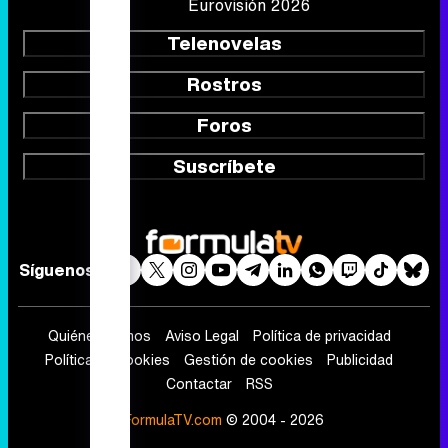
Eurovisión 2026
Telenovelas
Rostros
Foros
Suscríbete
Síguenos
Quiénes somos
Aviso Legal
Política de privacidad
Política de cookies
Gestión de cookies
Publicidad
Contactar
RSS
FormulaTV.com
© 2004 - 2026