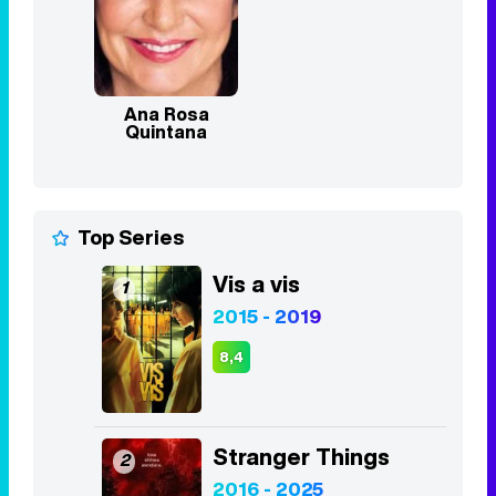
Ana Rosa
Quintana
Top Series
Vis a vis
1
2015 - 2019
8,4
Stranger Things
2
2016 - 2025