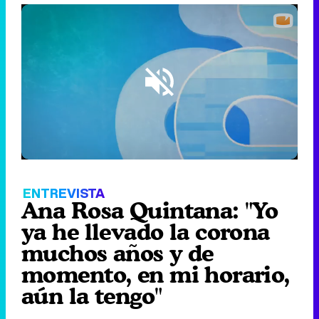
Loaded
:
7.47%
/
Unmute
ENTREVISTA
Ana Rosa Quintana: "Yo
ya he llevado la corona
muchos años y de
momento, en mi horario,
aún la tengo"