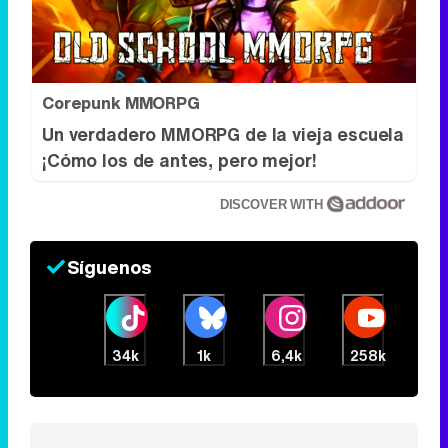
Corepunk MMORPG
Un verdadero MMORPG de la vieja escuela
¡Cómo los de antes, pero mejor!
DISCOVER WITH
Síguenos
34k
1k
6,4k
258k