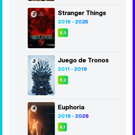
Stranger Things
2
2016 - 2025
8,3
Juego de Tronos
3
2011 - 2019
8,2
Euphoria
4
2019 - 2026
8,1