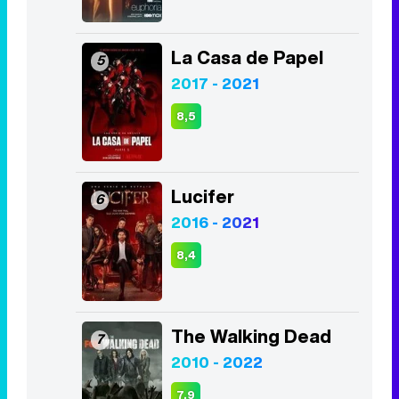
La Casa de Papel
5
2017 - 2021
8,5
Lucifer
6
2016 - 2021
8,4
The Walking Dead
7
2010 - 2022
7,9