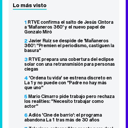
Lo más visto
1
RTVE confirma el salto de Jesús Cintora
a 'Mañaneros 360' y el nuevo papel de
Gonzalo Miró
2
Javier Ruiz se despide de 'Mañaneros
360': "Premien el periodismo, castiguen la
basura"
3
RTVE prepara una cobertura del eclipse
solar con una retransmisión para personas
ciegas
4
'Ordena tu vida' se estrena discreto en
La 1 y no puede con "Padre no hay más
que uno"
5
Mario Cimarro pide trabajo pero rechaza
los realities: "Necesito trabajar como
actor"
6
Adiós 'Cine de barrio': el programa
abandona La 1 tras más de 30 años