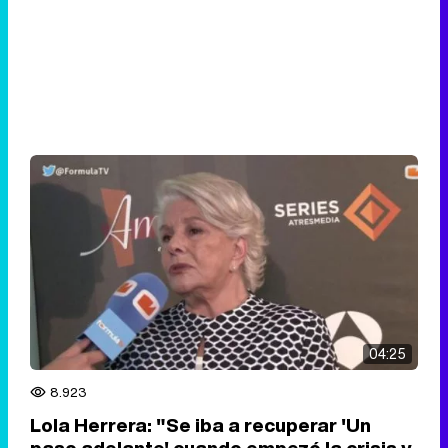
04:25
8.923
Lola Herrera: "Se iba a recuperar 'Un