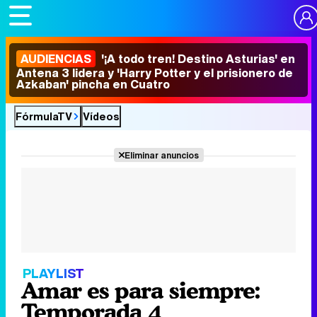
AUDIENCIAS
'¡A todo tren! Destino Asturias' en
Antena 3 lidera y 'Harry Potter y el prisionero de
Azkaban' pincha en Cuatro
FórmulaTV
Vídeos
Eliminar anuncios
PLAYLIST
Amar es para siempre:
Temporada 4