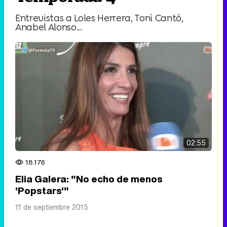
Entrevistas a Loles Herrera, Toni Cantó,
Anabel Alonso...
02:55
18.176
Elia Galera: "No echo de menos
'Popstars'"
11 de septiembre 2015