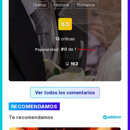
Drama
Historia
Romance
6,5
13
críticas
#0
de 1
Popularidad:
163
Ver todos los comentarios
RECOMENDAMOS