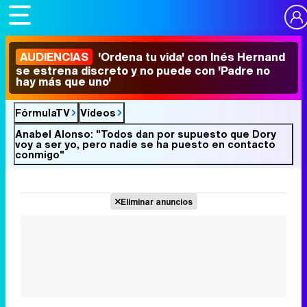
AUDIENCIAS
'Ordena tu vida' con Inés Hernand
se estrena discreto y no puede con 'Padre no
hay más que uno'
FórmulaTV
Vídeos
Anabel Alonso: "Todos dan por supuesto que Dory
voy a ser yo, pero nadie se ha puesto en contacto
conmigo"
Eliminar anuncios