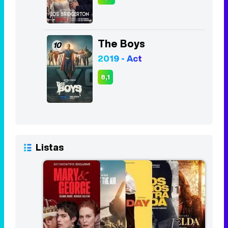
The Boys
10
2019 - Act
8,1
Listas