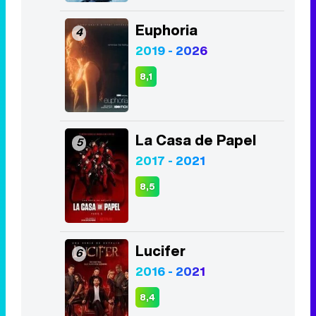
Euphoria
4
2019 - 2026
8,1
La Casa de Papel
5
2017 - 2021
8,5
Lucifer
6
2016 - 2021
8,4