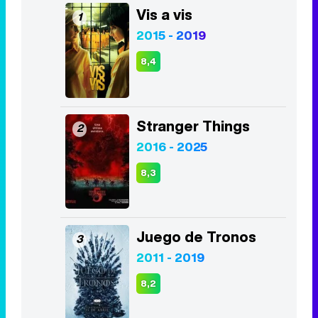
Vis a vis
1
2015 - 2019
8,4
Stranger Things
2
2016 - 2025
8,3
Juego de Tronos
3
2011 - 2019
8,2