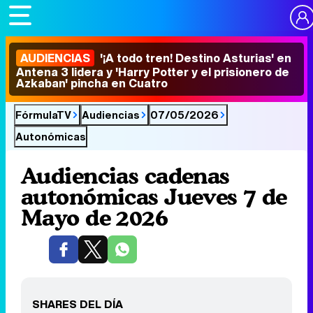
AUDIENCIAS
'¡A todo tren! Destino Asturias' en
Antena 3 lidera y 'Harry Potter y el prisionero de
Azkaban' pincha en Cuatro
FórmulaTV
Audiencias
07/05/2026
Autonómicas
Audiencias cadenas
autonómicas Jueves 7 de
Mayo de 2026
SHARES DEL DÍA