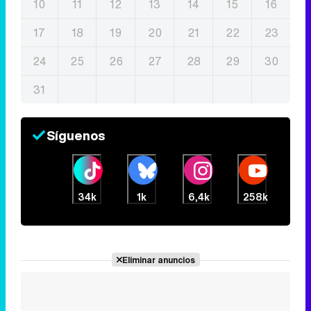
10
11
12
13
14
15
16
17
18
19
20
21
22
23
24
25
26
27
28
29
30
31
Síguenos
34k
1k
6,4k
258k
Eliminar anuncios