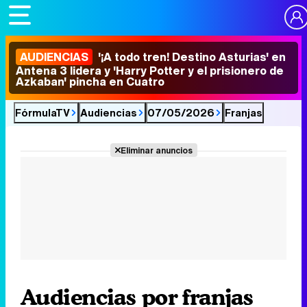
AUDIENCIAS
'¡A todo tren! Destino Asturias' en
Antena 3 lidera y 'Harry Potter y el prisionero de
Azkaban' pincha en Cuatro
FórmulaTV
Audiencias
07/05/2026
Franjas
Eliminar anuncios
Audiencias por franjas