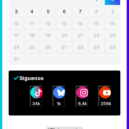
3
4
5
6
7
8
9
10
11
12
13
14
15
16
17
18
19
20
21
22
23
24
25
26
27
28
29
30
31
Síguenos
34k
1k
6,4k
258k