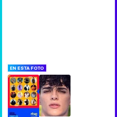
Canción ganadora de Eurovisión 2026: DARA con "Bangaranga" por Bulgaria
EN ESTA FOTO