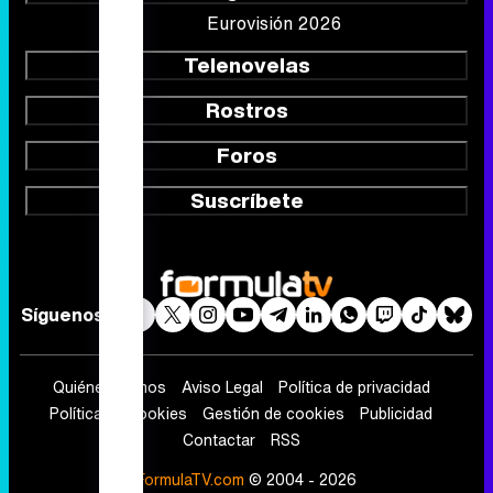
Eurovisión 2026
Telenovelas
Rostros
Foros
Suscríbete
Síguenos
Quiénes somos
Aviso Legal
Política de privacidad
Política de cookies
Gestión de cookies
Publicidad
Contactar
RSS
FormulaTV.com
© 2004 - 2026