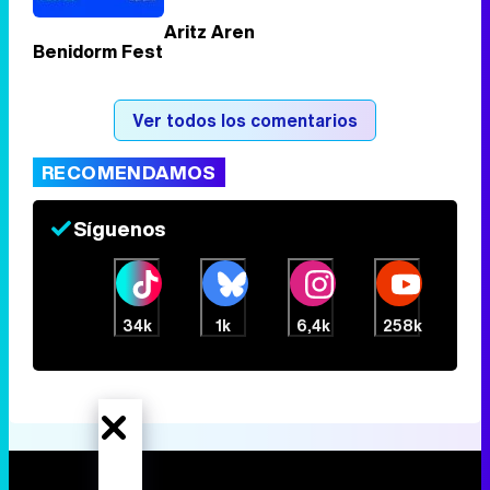
Aritz Aren
Benidorm Fest
Ver todos los comentarios
RECOMENDAMOS
Síguenos
34k
1k
6,4k
258k