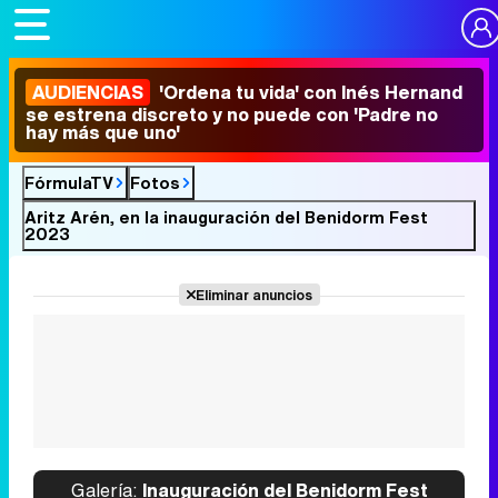
AUDIENCIAS
'Ordena tu vida' con Inés Hernand
se estrena discreto y no puede con 'Padre no
hay más que uno'
FórmulaTV
Fotos
Aritz Arén, en la inauguración del Benidorm Fest
2023
Eliminar anuncios
Galería:
Inauguración del Benidorm Fest