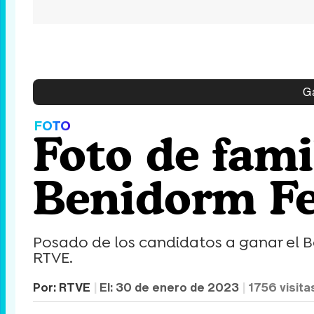
Ga
FOTO
Foto de fami
Benidorm Fe
Posado de los candidatos a ganar el B
RTVE.
Por:
RTVE
El:
30 de enero de 2023
1756
visita