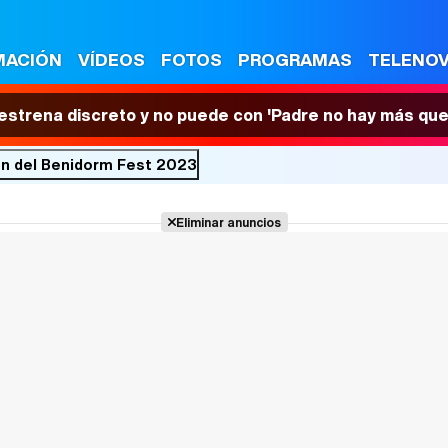
MACIÓN
VÍDEOS
FOTOS
PROGRAMAS
TELENO
 estrena discreto y no puede con 'Padre no hay más que
ión del Benidorm Fest 2023
Eliminar anuncios