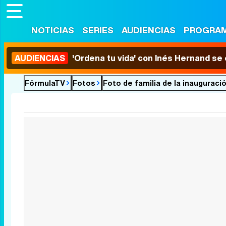
NOTICIAS
SERIES
AUDIENCIAS
PROGRA
AUDIENCIAS
'Ordena tu vida' con Inés Hernand se
FórmulaTV
Fotos
Foto de familia de la inaugurac