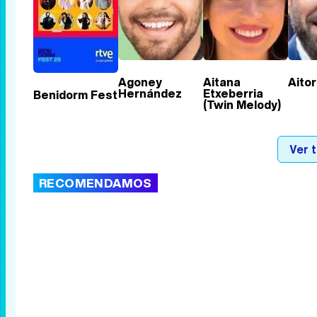
Agoney
Aitana
Aitor
Hernández
Etxeberria
Benidorm Fest
(Twin Melody)
Ver 
RECOMENDAMOS