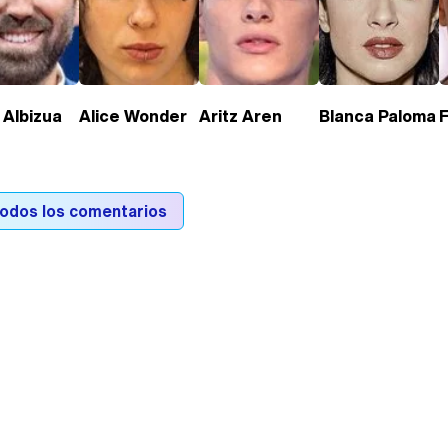
 Albizua
Alice Wonder
Aritz Aren
Blanca Paloma
todos los comentarios