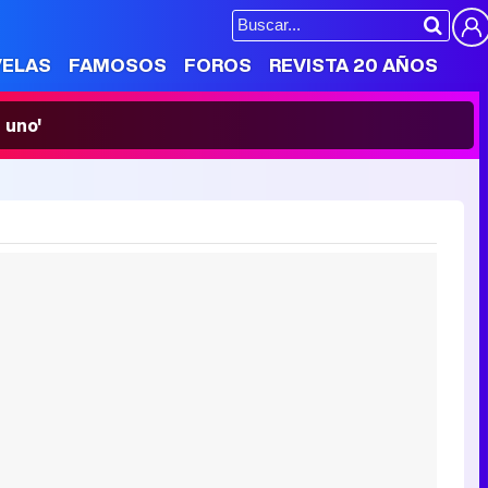
VELAS
FAMOSOS
FOROS
REVISTA 20 AÑOS
 uno'