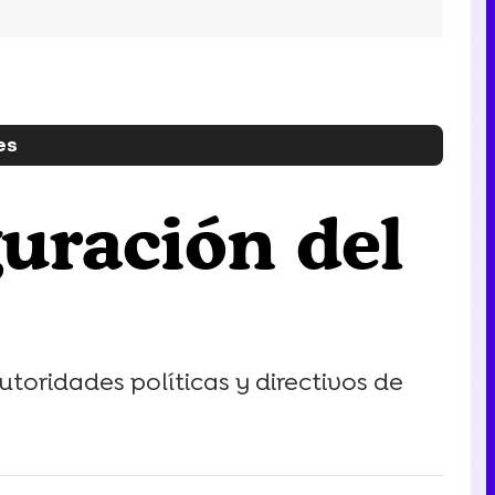
es
guración del
toridades políticas y directivos de