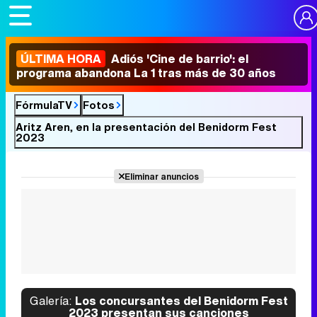
ÚLTIMA HORA
Adiós 'Cine de barrio': el
programa abandona La 1 tras más de 30 años
FórmulaTV
Fotos
Aritz Aren, en la presentación del Benidorm Fest
2023
Eliminar anuncios
Galería:
Los concursantes del Benidorm Fest
2023 presentan sus canciones