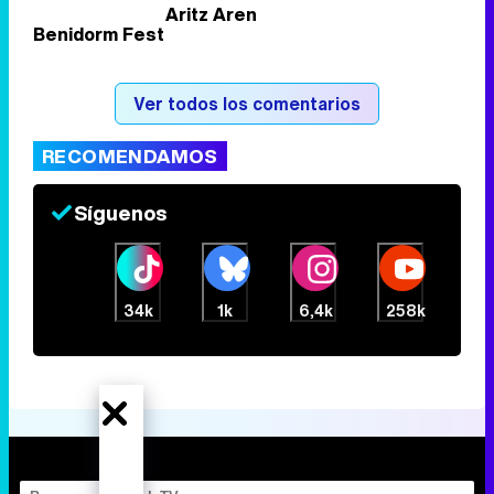
Aritz Aren
Benidorm Fest
Ver todos los comentarios
RECOMENDAMOS
Síguenos
34k
1k
6,4k
258k