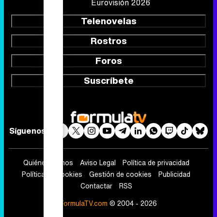
Eurovisión 2026
Telenovelas
Rostros
Foros
Suscríbete
Síguenos
Quiénes somos
Aviso Legal
Política de privacidad
Política de cookies
Gestión de cookies
Publicidad
Contactar
RSS
FormulaTV.com
© 2004 - 2026