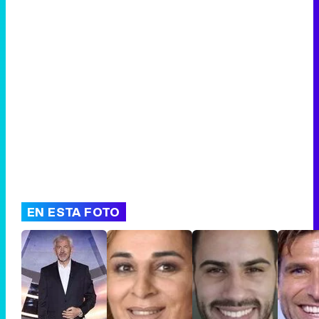
Canción ganadora de Eurovisión 2026: DARA con "Bangaranga" por Bulgaria
EN ESTA FOTO