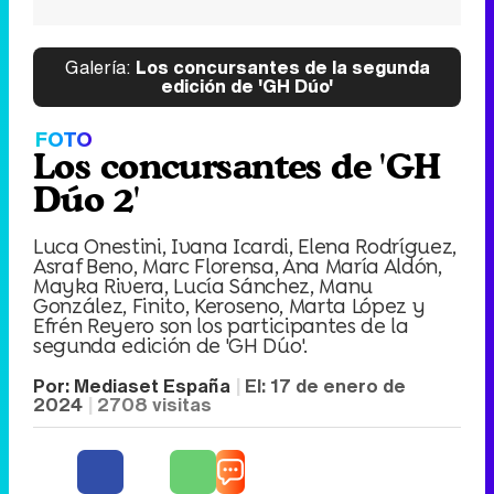
Galería:
Los concursantes de la segunda
edición de 'GH Dúo'
FOTO
Los concursantes de 'GH
Dúo 2'
Luca Onestini, Ivana Icardi, Elena Rodríguez,
Asraf Beno, Marc Florensa, Ana María Aldón,
Mayka Rivera, Lucía Sánchez, Manu
González, Finito, Keroseno, Marta López y
Efrén Reyero son los participantes de la
segunda edición de 'GH Dúo'.
Por:
Mediaset España
El:
17 de enero de
2024
2708
visitas