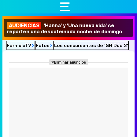
AUDIENCIAS
'Hanna' y 'Una nueva vida' se
reparten una descafeinada noche de domingo
FórmulaTV
Fotos
Los concursantes de 'GH Dúo 2'
Eliminar anuncios