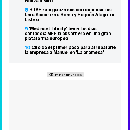
Gonzalo Miró
8
RTVE reorganiza sus corresponsalías:
Lara Siscar irá a Roma y Begoña Alegría a
Lisboa
9
'Mediaset Infinity' tiene los días
contados: MFE la absorberá en una gran
plataforma europea
10
Ciro da el primer paso para arrebatarle
la empresa a Manuel en 'La promesa'
Eliminar anuncios