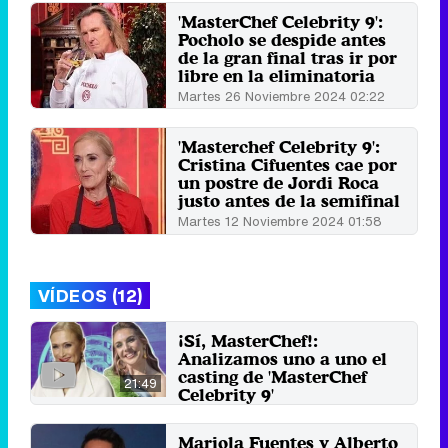
'MasterChef Celebrity 9':
Pocholo se despide antes
de la gran final tras ir por
libre en la eliminatoria
Martes 26 Noviembre 2024 02:22
'Masterchef Celebrity 9':
Cristina Cifuentes cae por
un postre de Jordi Roca
justo antes de la semifinal
Martes 12 Noviembre 2024 01:58
VÍDEOS (12)
¡Sí, MasterChef!:
Analizamos uno a uno el
casting de 'MasterChef
21:49
Celebrity 9'
23 de abril 2024
Mariola Fuentes y Alberto