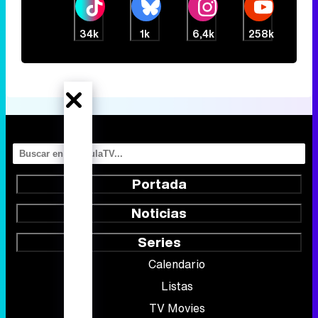
34k
1k
6,4k
258k
Portada
Noticias
Series
Calendario
Listas
TV Movies