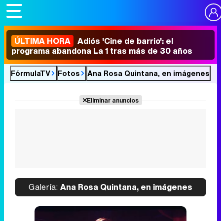
ÚLTIMA HORA
Adiós 'Cine de barrio': el
programa abandona La 1 tras más de 30 años
FórmulaTV
Fotos
Ana Rosa Quintana, en imágenes
Eliminar anuncios
Galería:
Ana Rosa Quintana, en imágenes