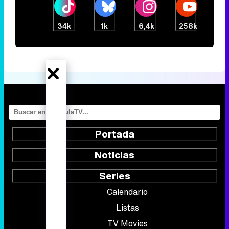
34k
1k
6,4k
258k
Portada
Noticias
Series
Calendario
Listas
TV Movies