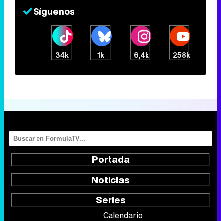
Síguenos
34k
1k
6,4k
258k
Portada
Noticias
Series
Calendario