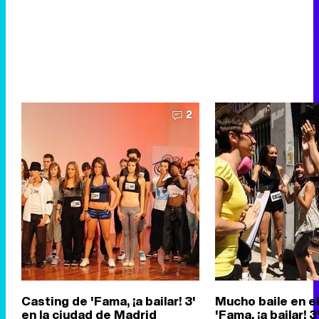
2
Casting de 'Fama, ¡a bailar! 3'
Mucho baile en el
en la ciudad de Madrid
'Fama, ¡a bailar! 3