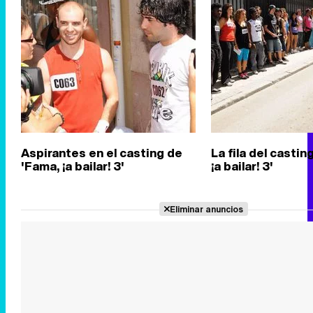
Aspirantes en el casting de
La fila del castin
'Fama, ¡a bailar! 3'
¡a bailar! 3'
Eliminar anuncios