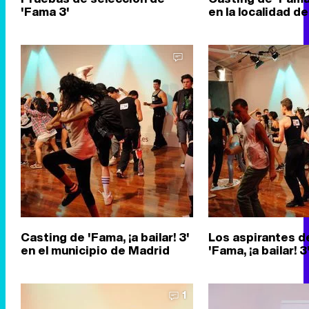
'Fama 3'
en la localidad d
Casting de 'Fama, ¡a bailar! 3'
Los aspirantes d
en el municipio de Madrid
'Fama, ¡a bailar! 3
1