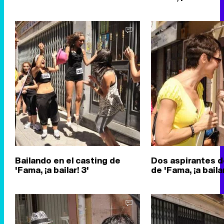
Bailando en el casting de
Dos aspirantes d
'Fama, ¡a bailar! 3'
de 'Fama, ¡a bailar