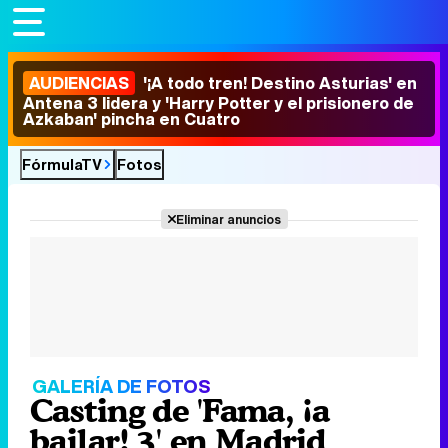
AUDIENCIAS
'¡A todo tren! Destino Asturias' en
Antena 3 lidera y 'Harry Potter y el prisionero de
Azkaban' pincha en Cuatro
FórmulaTV
Fotos
Eliminar anuncios
GALERÍA DE FOTOS
Casting de 'Fama, ¡a
bailar! 3' en Madrid