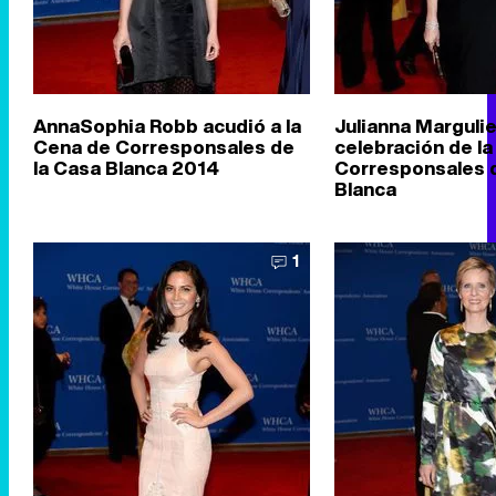
AnnaSophia Robb acudió a la
Julianna Margulie
Cena de Corresponsales de
celebración de l
la Casa Blanca 2014
Corresponsales d
Blanca
1