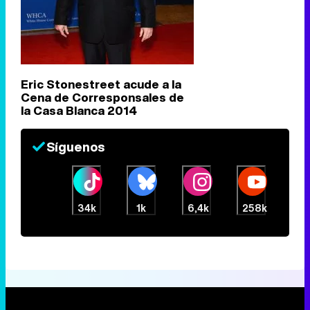
Eric Stonestreet acude a la
Cena de Corresponsales de
la Casa Blanca 2014
Síguenos
34k
1k
6,4k
258k