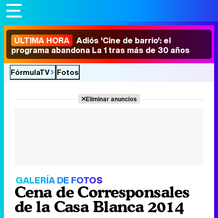
ÚLTIMA HORA
Adiós 'Cine de barrio': el
programa abandona La 1 tras más de 30 años
FórmulaTV
Fotos
Eliminar anuncios
GALERÍA DE FOTOS
Cena de Corresponsales
de la Casa Blanca 2014