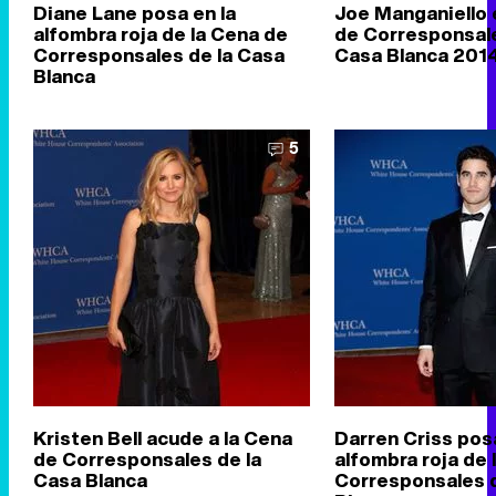
Diane Lane posa en la
Joe Manganiello 
alfombra roja de la Cena de
de Corresponsale
Corresponsales de la Casa
Casa Blanca 201
Blanca
5
Kristen Bell acude a la Cena
Darren Criss posa
de Corresponsales de la
alfombra roja de 
Casa Blanca
Corresponsales d