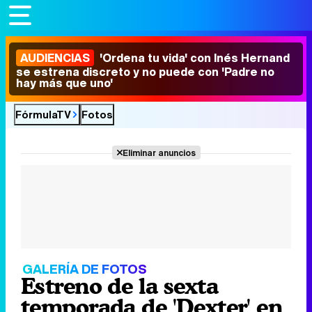
AUDIENCIAS
'Ordena tu vida' con Inés Hernand
se estrena discreto y no puede con 'Padre no
hay más que uno'
FórmulaTV
Fotos
Eliminar anuncios
GALERÍA DE FOTOS
Estreno de la sexta
temporada de 'Dexter' en