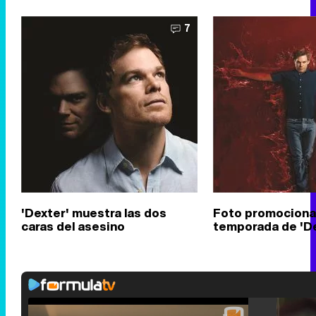
7
'Dexter' muestra las dos
Foto promocional
caras del asesino
temporada de 'De