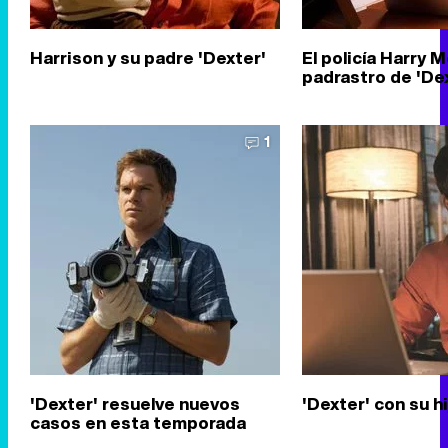
Harrison y su padre 'Dexter'
El policía Harry 
padrastro de 'De
1
'Dexter' resuelve nuevos
'Dexter' con su h
casos en esta temporada