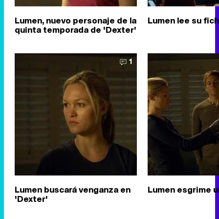
Lumen, nuevo personaje de la
Lumen lee su fich
quinta temporada de 'Dexter'
1
Lumen buscará venganza en
Lumen esgrime un
'Dexter'