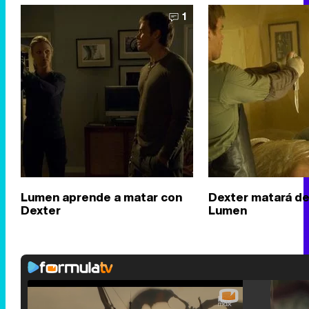
1
Lumen aprende a matar con
Dexter matará de
Dexter
Lumen