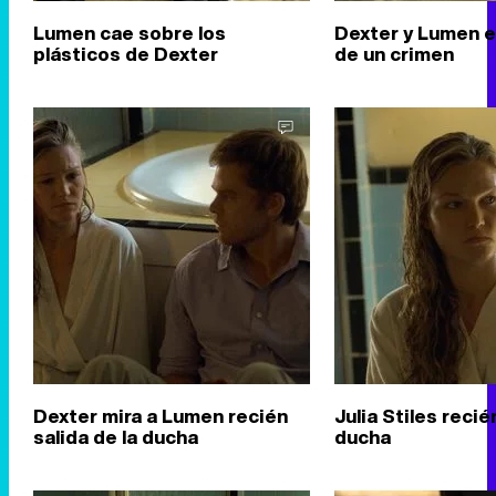
Lumen cae sobre los
Dexter y Lumen e
plásticos de Dexter
de un crimen
Dexter mira a Lumen recién
Julia Stiles recié
salida de la ducha
ducha