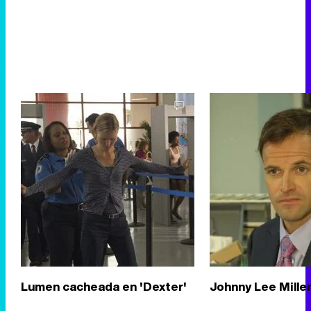
Lumen cacheada en 'Dexter'
Johnny Lee Mille