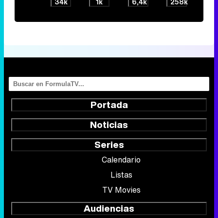
34k
1k
6,4k
258k
Portada
Noticias
Series
Calendario
Listas
TV Movies
Audiencias