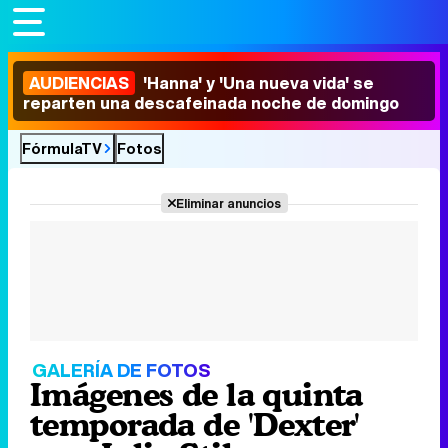
AUDIENCIAS
'Hanna' y 'Una nueva vida' se
reparten una descafeinada noche de domingo
FórmulaTV
Fotos
Eliminar anuncios
GALERÍA DE FOTOS
Imágenes de la quinta
temporada de 'Dexter'