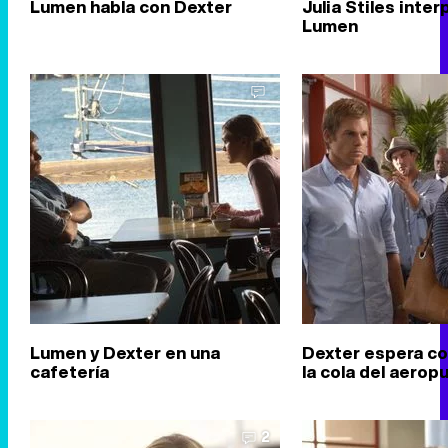
Lumen habla con Dexter
Julia Stiles inter
Lumen
Lumen y Dexter en una
Dexter espera c
cafetería
la cola del aerop
2