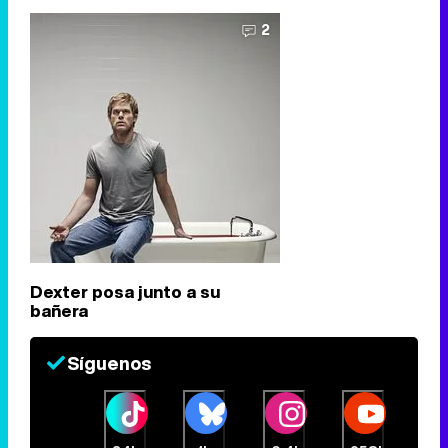
2
Dexter posa junto a su
bañera
Síguenos