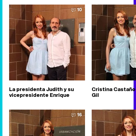
10
La presidenta Judith y su
Cristina Castaño
vicepresidente Enrique
Gil
16