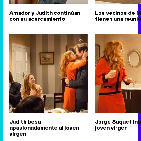
Amador y Judith continúan
Los vecinos de 
con su acercamiento
tienen una reuni
Judith besa
Jorge Suquet int
apasionadamente al joven
joven virgen
virgen