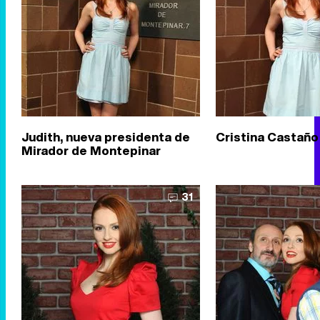
Judith, nueva presidenta de
Cristina Castaño
Mirador de Montepinar
31