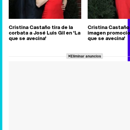
Cristina Castaño tira de la
Cristina Castaño
corbata a José Luis Gil en 'La
imagen promocion
que se avecina'
que se avecina'
Eliminar anuncios