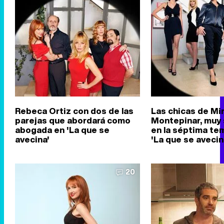
Rebeca Ortiz con dos de las
Las chicas de Mi
parejas que abordará como
Montepinar, muy
abogada en 'La que se
en la séptima te
avecina'
'La que se avecin
20