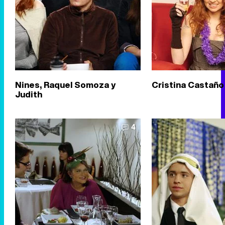
Nines, Raquel Somoza y
Cristina Castaño 
Judith
4