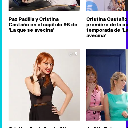
Paz Padilla y Cristina
Cristina Castaño 
Castaño en el capítulo 98 de
première de la o
'La que se avecina'
temporada de 'La
avecina'
5