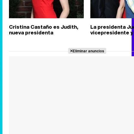
Cristina Castaño es Judith,
La presidenta Jud
nueva presidenta
vicepresidente y 
Eliminar anuncios