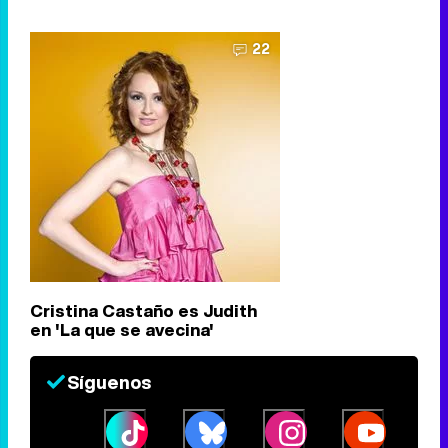
22
Cristina Castaño es Judith
en 'La que se avecina'
Síguenos