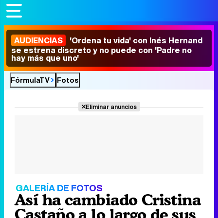
AUDIENCIAS
'Ordena tu vida' con Inés Hernand
se estrena discreto y no puede con 'Padre no
hay más que uno'
FórmulaTV
Fotos
Eliminar anuncios
GALERÍA DE FOTOS
Así ha cambiado Cristina
Castaño a lo largo de sus