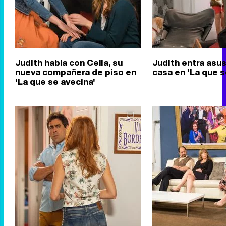
Judith habla con Celia, su
Judith entra asu
nueva compañera de piso en
casa en 'La que s
'La que se avecina'