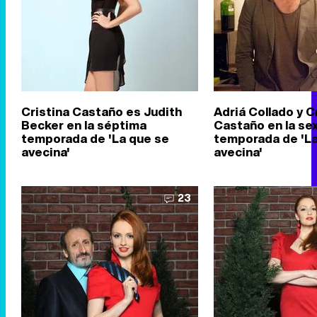
Cristina Castaño es Judith
Adriá Collado y C
Becker en la séptima
Castaño en la se
temporada de 'La que se
temporada de 'La
avecina'
avecina'
23