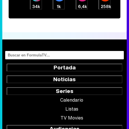
34k
1k
6,4k
258k
Portada
Noticias
Series
Calendario
Listas
TV Movies
Audiencias