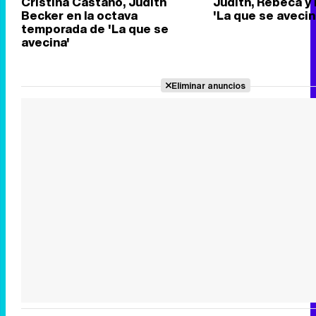
Cristina Castaño, Judith
Judith, Rebeca y
Becker en la octava
'La que se avecin
temporada de 'La que se
avecina'
Eliminar anuncios