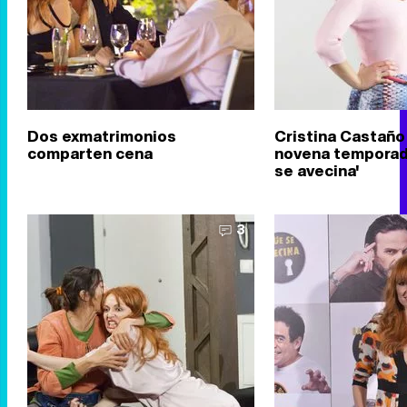
Dos exmatrimonios
Cristina Castaño 
comparten cena
novena temporad
se avecina'
3