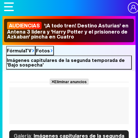
AUDIENCIAS
'¡A todo tren! Destino Asturias' en
Antena 3 lidera y 'Harry Potter y el prisionero de
Azkaban' pincha en Cuatro
FórmulaTV
Fotos
Imágenes capitulares de la segunda temporada de
'Bajo sospecha'
Eliminar anuncios
Galería:
Imágenes capitulares de la segunda