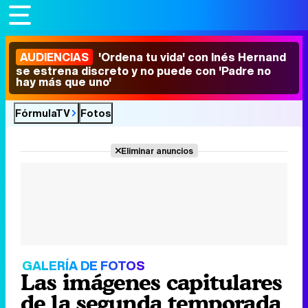
AUDIENCIAS
'Ordena tu vida' con Inés Hernand
se estrena discreto y no puede con 'Padre no
hay más que uno'
FórmulaTV
Fotos
Eliminar anuncios
GALERÍA DE FOTOS
Las imágenes capitulares
de la segunda temporada