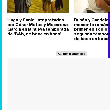
Hugo y Sonia, intepretados
Rubén y Candela 
por César Mateo y Macarena
momento románti
García en la nueva temporada
primer episodio d
de 'B&b, de boca en boca'
segunda tempora
de boca en boca'
Eliminar anuncios