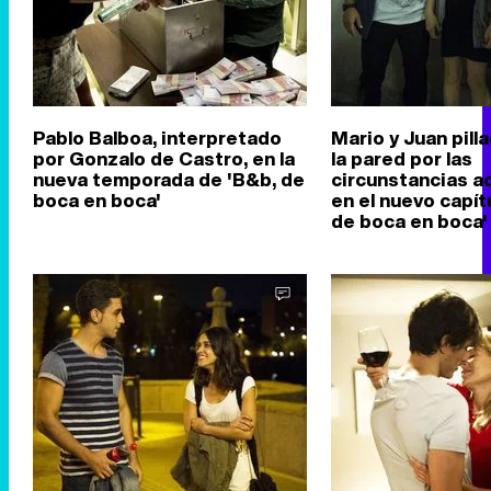
Pablo Balboa, interpretado
Mario y Juan pill
por Gonzalo de Castro, en la
la pared por las
nueva temporada de 'B&b, de
circunstancias a
boca en boca'
en el nuevo capít
de boca en boca'