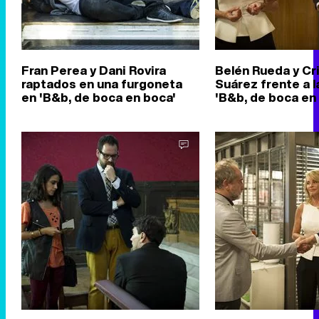
Fran Perea y Dani Rovira
Belén Rueda y Cr
raptados en una furgoneta
Suárez frente a 
en 'B&b, de boca en boca'
'B&b, de boca en