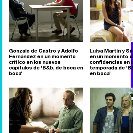
Gonzalo de Castro y Adolfo
Luisa Martin y Sá
Fernández en un momento
en un momento 
crítico en los nuevos
confidencias en 
capítulos de 'B&b, de boca en
temporada de 'B
boca'
en boca'