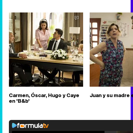
Carmen, Óscar, Hugo y Caye
Juan y su madre 
en 'B&b'