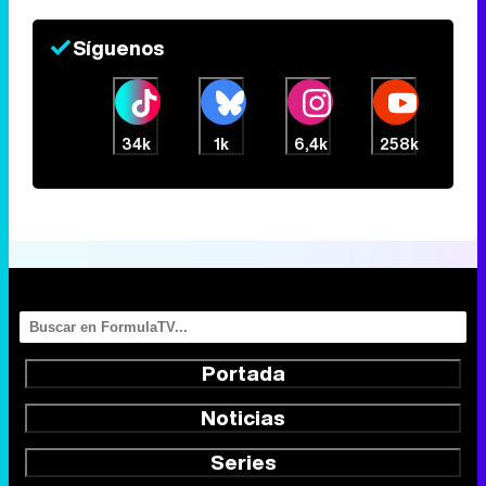
Síguenos
34k
1k
6,4k
258k
Portada
Noticias
Series