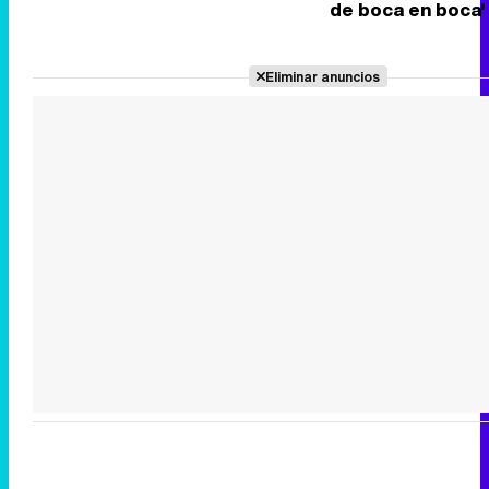
de boca en boca'
Eliminar anuncios