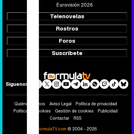
Eurovisión 2026
Telenovelas
Rostros
Foros
Suscríbete
Síguenos
Quiénes somos
Aviso Legal
Política de privacidad
Política de cookies
Gestión de cookies
Publicidad
Contactar
RSS
FormulaTV.com
© 2004 - 2026