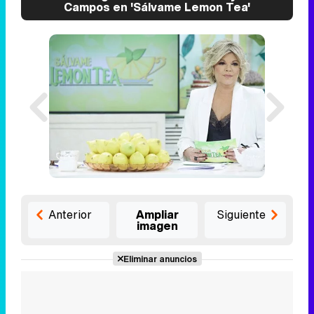
Campos en 'Sálvame Lemon Tea'
Anterior
Ampliar
Siguiente
imagen
Eliminar anuncios