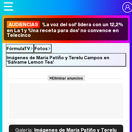
AUDIENCIAS
'La voz del sol' lidera con un 12,2%
en La 1 y 'Una receta para dos' no convence en
Telecinco
FórmulaTV
Fotos
Imágenes de María Patiño y Terelu Campos en
'Sálvame Lemon Tea'
Eliminar anuncios
Galería:
Imágenes de María Patiño y Terelu